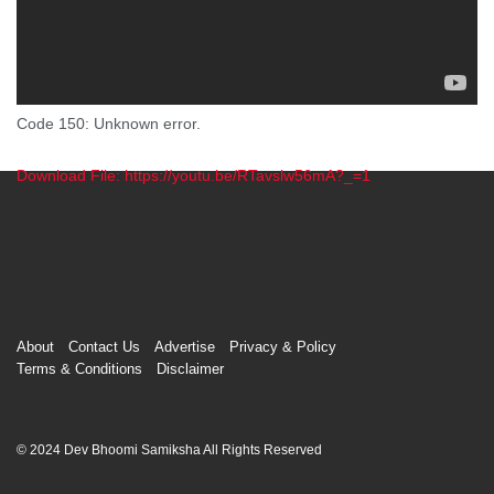
Code 150: Unknown error.
Download File: https://youtu.be/RTavslw56mA?_=1
00:00
About
Contact Us
Advertise
Privacy & Policy
Terms & Conditions
Disclaimer
© 2024 Dev Bhoomi Samiksha All Rights Reserved