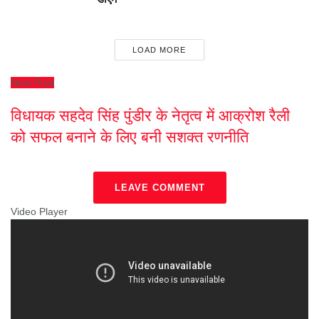
LOAD MORE
Next Post
विधायक सहदेव सिंह पुंडीर के नेतृत्व में आक्रोश रैली
को सफल बनाने के लिए बनी सशक्त रणनीति
LEAVE COMMENT
Video Player