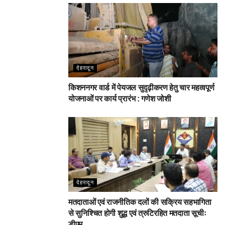
देहरादून
किशननगर वार्ड में पेयजल सुदृढ़ीकरण हेतु चार महत्वपूर्ण
योजनाओं पर कार्य प्रारंभ : गणेश जोशी
देहरादून
मतदाताओं एवं राजनीतिक दलों की सक्रिय सहभागिता
से सुनिश्चित होगी शुद्ध एवं त्रुटिरहित मतदाता सूचीः
डीएम