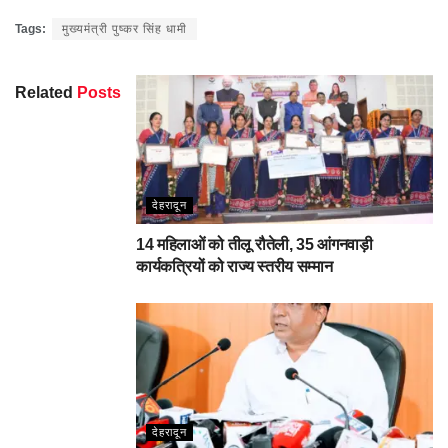
Facebook
Twitter
Pinterest
WhatsApp
Share
Tags:
मुख्यमंत्री पुष्कर सिंह धामी
Related
Posts
देहरादून
14 महिलाओं को तीलू रौतेली, 35 आंगनवाड़ी
कार्यकत्रियों को राज्य स्तरीय सम्मान
देहरादून