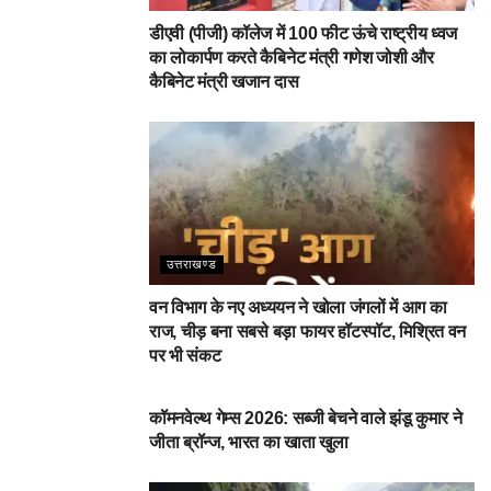
डीएवी (पीजी) कॉलेज में 100 फीट ऊंचे राष्ट्रीय ध्वज
का लोकार्पण करते कैबिनेट मंत्री गणेश जोशी और
कैबिनेट मंत्री खजान दास
उत्तराखण्ड
वन विभाग के नए अध्ययन ने खोला जंगलों में आग का
राज, चीड़ बना सबसे बड़ा फायर हॉटस्पॉट, मिश्रित वन
पर भी संकट
देहरादून
कॉमनवेल्थ गेम्स 2026: सब्जी बेचने वाले झंडू कुमार ने
जीता ब्रॉन्ज, भारत का खाता खुला