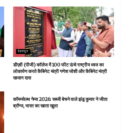
देहरादून
डीएवी (पीजी) कॉलेज में 100 फीट ऊंचे राष्ट्रीय ध्वज का
लोकार्पण करते कैबिनेट मंत्री गणेश जोशी और कैबिनेट मंत्री
खजान दास
देहरादून
कॉमनवेल्थ गेम्स 2026: सब्जी बेचने वाले झंडू कुमार ने जीता
ब्रॉन्ज, भारत का खाता खुला