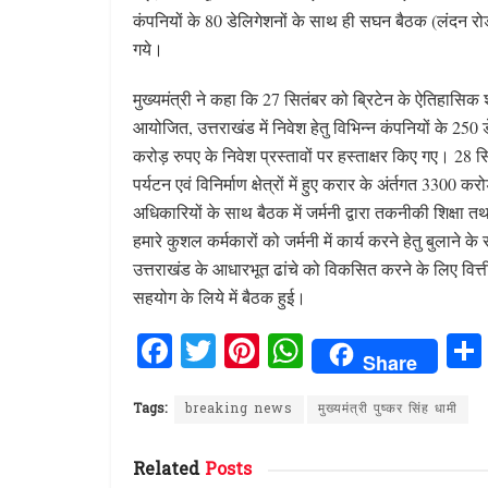
कंपनियों के 80 डेलिगेशनों के साथ ही सघन बैठक (लंदन रोड 
गये।
मुख्यमंत्री ने कहा कि 27 सितंबर को ब्रिटेन के ऐतिहासिक शहर
आयोजित, उत्तराखंड में निवेश हेतु विभिन्न कंपनियों के 25
करोड़ रुपए के निवेश प्रस्तावों पर हस्ताक्षर किए गए। 28 सितं
पर्यटन एवं विनिर्माण क्षेत्रों में हुए करार के अंर्तगत 3300 क
अधिकारियों के साथ बैठक में जर्मनी द्वारा तकनीकी शिक्षा
हमारे कुशल कर्मकारों को जर्मनी में कार्य करने हेतु बुलाने के
उत्तराखंड के आधारभूत ढांचे को विकसित करने के लिए वित्तीय 
सहयोग के लिये में बैठक हुई।
F
T
Pi
W
Share
a
w
n
h
ce
it
te
at
Tags:
breaking news
मुख्यमंत्री पुष्कर सिंह धामी
b
te
re
s
Related
Posts