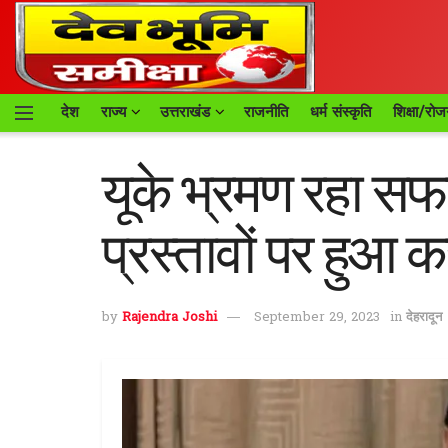
देश
राज्य
उत्तराखंड
राजनीति
धर्म संस्कृति
शिक्षा/रोज
यूके भ्रमण रहा स
प्रस्तावों पर हुआ 
by
Rajendra Joshi
September 29, 2023
in
देहरादून