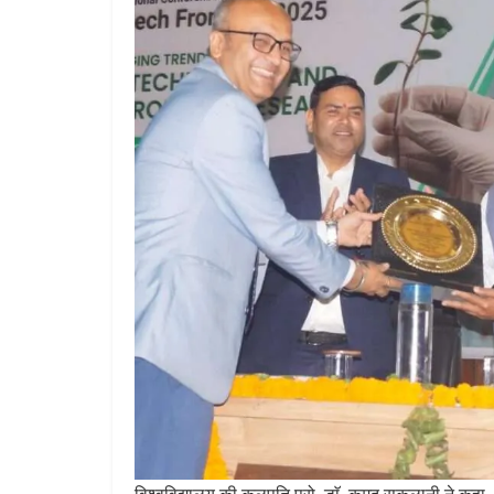
विश्वविद्यालय की कुलपति प्रो. डाॅ. कुमुद सकलानी ने कहा