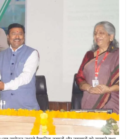
, ‘‘यह सम्मेलन उभरते वैज्ञानिक रुझानों और नवाचारों को समझने तथा