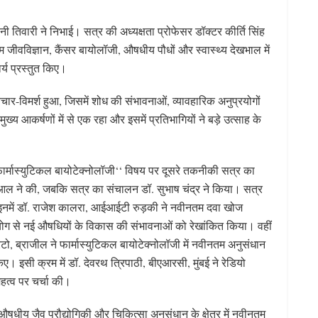
तिवारी ने निभाई। सत्र की अध्यक्षता प्रोफेसर डॉक्टर कीर्ति सिंह
्ष्म जीवविज्ञान, कैंसर बायोलॉजी, औषधीय पौधों और स्वास्थ्य देखभाल में
्य प्रस्तुत किए।
 विचार-विमर्श हुआ, जिसमें शोध की संभावनाओं, व्यावहारिक अनुप्रयोगों
्य आकर्षणों में से एक रहा और इसमें प्रतिभागियों ने बड़े उत्साह के
 फार्मास्युटिकल बायोटेक्नोलॉजी‘‘ विषय पर दूसरे तकनीकी सत्र का
ल ने की, जबकि सत्र का संचालन डॉ. सुभाष चंद्र ने किया। सत्र
 गए। इनमें डॉ. राजेश कालरा, आईआईटी रुड़की ने नवीनतम दवा खोज
योग से नई औषधियों के विकास की संभावनाओं को रेखांकित किया। वहीं
रेटो, ब्राजील ने फार्मास्युटिकल बायोटेक्नोलॉजी में नवीनतम अनुसंधान
। इसी क्रम में डॉ. देवरथ त्रिपाठी, बीएआरसी, मुंबई ने रेडियो
हत्व पर चर्चा की।
औषधीय जैव प्रौद्योगिकी और चिकित्सा अनुसंधान के क्षेत्र में नवीनतम