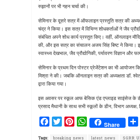
रुझानों पर भी गहन चर्चा की।
सेमिनार के दूसरे सत्र में ऑफलाइन प्रस्तुति सत्र की अध्य
चंद्र ने किया। इस सत्र में विभिन्न शोधकर्ताओं ने जैव प्रौद
संबंधित अपने शोध कार्य प्रस्तुत किए। वहीं, ऑनलाइन मौखिक 
की, और इस सत्र का संचालन अजय सिंह बिष्ट ने किया। इस 
स्वास्थ्य देखभाल, जैव प्रौद्योगिकी, पर्यावरण विज्ञान और 
सेमिनार के प्रथम दिन पोस्टर प्रेजेंटेशन का भी आयोजन क
मिश्रा ने की। जबकि ऑनलाइन सत्र की अध्यक्षता डॉ. श्वेता
द्वारा किया गया।
इस अवसर पर स्कूल आफ बेसिक एंड एप्लाइड साइंसेज के डी
प्रसाद मैथानी के साथ सभी स्कूलों के डीन, विभाग अध्यक्ष, 
F
T
Pi
W
Share
a
w
n
h
Tags:
breaking news
latest news
SGRR U