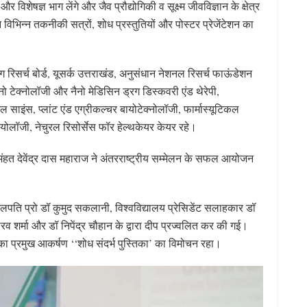
 विशेषज्ञ भाग लेंगे और जैव प्रौद्योगिकी व सूक्ष्म जीवविज्ञान के क्षेत्र
विभिन्न तकनीकी सत्रों, शोध प्रस्तुतियों और पोस्टर प्रेजेंटेशन का
ंग रिसर्च बोर्ड, यूसर्क उत्तराखंड, अनुसंधान नेशनल रिसर्च फाऊंडेशन
नो टेक्नोलॉजी और नैनो मेडिसिन ड्रग डिस्कवरी एंड थेरेपी,
 साइंस, प्लांट एंड एग्रीकल्चर बायोटेक्नोलॉजी, फार्मास्यूटिकल
बायोलॉजी, नेचुरल रिसोर्सेस फॉर हेल्थकेयर केयर रहे।
ट मंहत देवेंद्र दास महाराज ने अंतरराष्ट्रीय सम्मेलन के सफल आयोजन
कुलपति प्रो डॉ कुमुद सकलानी, विश्वविद्यालय प्रेसिडेंट सलाहकार डॉ
रव शर्मा और डॉ निपेंद्र चौहान के द्वारा दीप प्रज्वलित कर की गई।
 का प्रमुख आकर्षण ‘‘शोध संदर्भ पुस्तिका’ का विमोचन रहा।