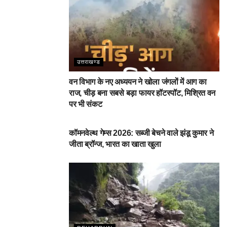
उत्तराखण्ड
वन विभाग के नए अध्ययन ने खोला जंगलों में आग का
राज, चीड़ बना सबसे बड़ा फायर हॉटस्पॉट, मिश्रित वन
पर भी संकट
देहरादून
कॉमनवेल्थ गेम्स 2026: सब्जी बेचने वाले झंडू कुमार ने
जीता ब्रॉन्ज, भारत का खाता खुला