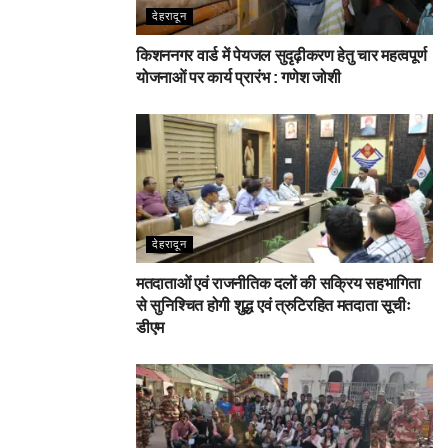
देहरादून
किशननगर वार्ड में पेयजल सुदृढ़ीकरण हेतु चार महत्वपूर्ण
योजनाओं पर कार्य प्रारंभ : गणेश जोशी
देहरादून
मतदाताओं एवं राजनीतिक दलों की सक्रिय सहभागिता
से सुनिश्चित होगी शुद्ध एवं त्रुटिरहित मतदाता सूचीः
डीएम