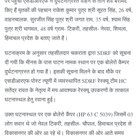
पर पहुंची एसडीआरएफ ने दुर्घटनाग्रस्त वाहन से तीन शव बरामद
किए हैं मृतकों की पहचान राकेश कुमार पुत्र श्री सूरत सिंह, 26 वर्ष,
वाहनचालक. सुरजीत सिंह पुत्र श्री जगत राम, 35 वर्ष. श्याम सिंह
पुत्र श्री भागमल, 48 वर्ष ग्राम- टिकरी, तहसील- नेरवा, शिमला,
हिमाचल प्रदेश के बताए जाते है।
घटनाक्रम के अनुसार तहसीलदार चकराता द्वारा SDRF को सूचना
दी गयी कि मीनस के पास पाटण नामक स्थान पर एक बोलेरो कैम्पर
दुर्घटनाग्रस्त हो गया है। इसकी सूचना मिलने के बाद मौके पर
एसडीआरएफ पोस्ट त्यूणी में व्यवस्थापित SDRF रेस्क्यू टीम HC
सतेंद्र रावत के नेतृत्व में मय आवश्यक रेस्क्यू उपकरणों के तत्काल
घटनास्थल हेतु रवाना हुई।
उक्त घटनास्थल पर एक बोलेरो कैंपर (HP 63 C 5039) जिसमें 03
लोग सवार थे जो नेवल टिकरी, तहसील- चौपाल, हिमाचल प्रदेश से
विकासनगर की ओर आ रहे थे। विकासनगर की ओर आते समय