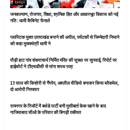
देहरादून
जनकल्याण, रोजगार, शिक्षा, श्रमिक हित और आधारभूत विकास को नई
गति : धामी कैबिनेट फैसले
DEHARDUN
प्लास्टिक मुक्त उत्तराखंड बनाने की अपील, पर्यटकों से जिम्मेदारी निभाने
को कहा मुख्यमंत्री धामी ने
NEWSBEAT
पौड़ी हाट गांव शंकराचार्य निर्मित मंदिर की सुरक्षा पर सुनवाई, रिपोर्ट पर
हाईकोर्ट ने टीएचडीसी से मांगा शपथ पत्र
NEWSBEAT
13 साल की किशोरी से गैंगरेप, अश्लील वीडियो बनाकर किया ब्लैकमेल,
दो आरोपी गिरफ्तार
NEWSBEAT
रामनगर के रिजॉर्ट में बर्थडे पार्टी बनी मुसीबत! केक खाने के बाद
गाजियाबाद सीओ के परिवार की बिगड़ी तबीयत
आपका शहर
नानकमत्ता में लूट और अप्राकृतिक कृत्य का आरोपी एनकाउंटर के बाद