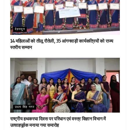
देहरादून
14 महिलाओं को तीलू रौतेली, 35 आंगनवाड़ी कार्यकत्रियों को राज्य
स्तरीय सम्मान
उधम सिंह नगर
राष्ट्रीय हथकरघा दिवस पर परिधान एवं वस्त्र विज्ञान विभाग में
उत्साहपूर्वक मनाया गया समारोह