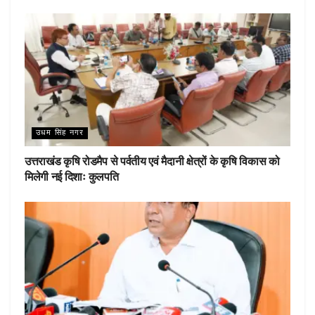
उधम सिंह नगर
उत्तराखंड कृषि रोडमैप से पर्वतीय एवं मैदानी क्षेत्रों के कृषि विकास को
मिलेगी नई दिशाः कुलपति