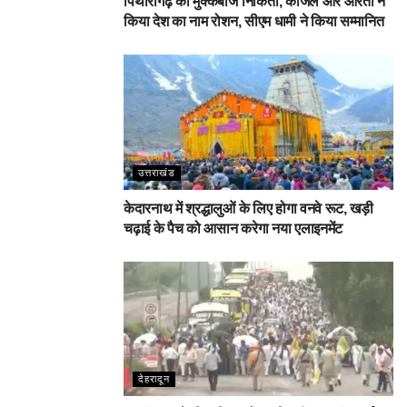
पिथौरागढ़ की मुक्केबाज निकिता, काजल और आरती ने
किया देश का नाम रोशन, सीएम धामी ने किया सम्मानित
उत्तराखंड
केदारनाथ में श्रद्धालुओं के लिए होगा वनवे रूट, खड़ी
चढ़ाई के पैच को आसान करेगा नया एलाइनमेंट
देहरादून