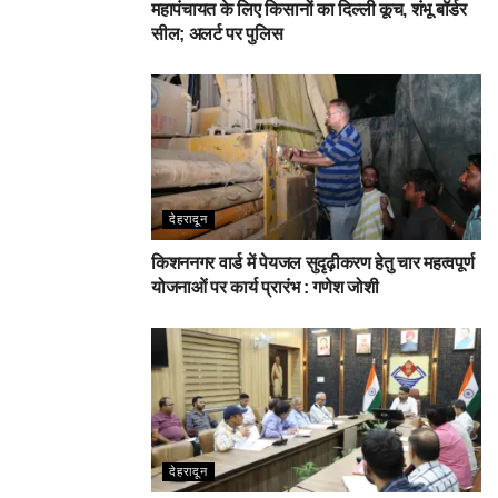
महापंचायत के लिए किसानों का दिल्ली कूच, शंभू बॉर्डर
सील; अलर्ट पर पुलिस
देहरादून
किशननगर वार्ड में पेयजल सुदृढ़ीकरण हेतु चार महत्वपूर्ण
योजनाओं पर कार्य प्रारंभ : गणेश जोशी
देहरादून