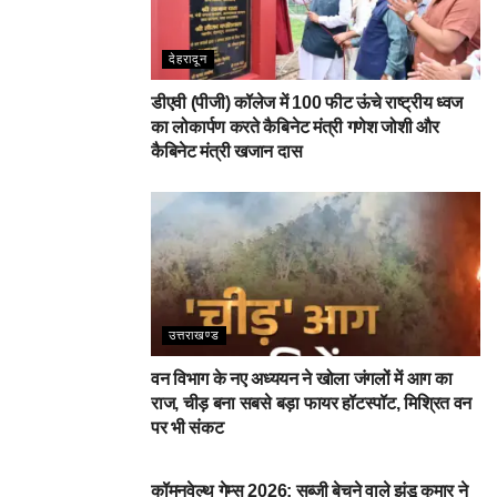
देहरादून
डीएवी (पीजी) कॉलेज में 100 फीट ऊंचे राष्ट्रीय ध्वज
का लोकार्पण करते कैबिनेट मंत्री गणेश जोशी और
कैबिनेट मंत्री खजान दास
उत्तराखण्ड
वन विभाग के नए अध्ययन ने खोला जंगलों में आग का
राज, चीड़ बना सबसे बड़ा फायर हॉटस्पॉट, मिश्रित वन
पर भी संकट
देहरादून
कॉमनवेल्थ गेम्स 2026: सब्जी बेचने वाले झंडू कुमार ने