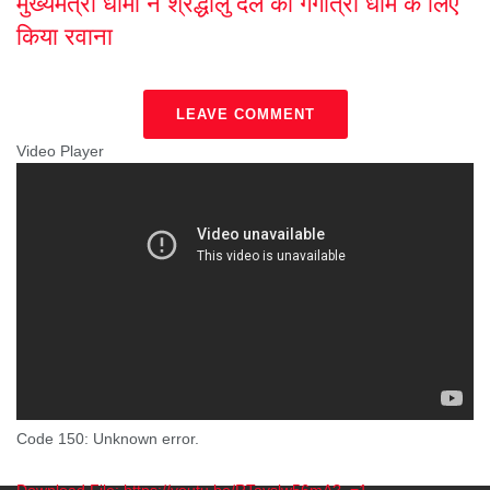
मुख्यमंत्री धामी ने श्रद्धालु दल को गंगोत्री धाम के लिए
किया रवाना
LEAVE COMMENT
Video Player
Code 150: Unknown error.
Download File: https://youtu.be/RTavslw56mA?_=1