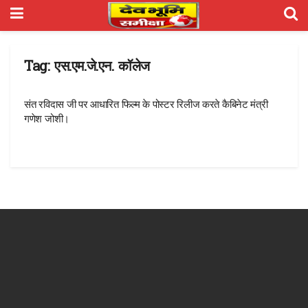
Tag:
एस.एम.जे.एन. कॉलेज
संत रविदास जी पर आधारित फिल्म के पोस्टर रिलीज करते कैबिनेट मंत्री
गणेश जोशी।