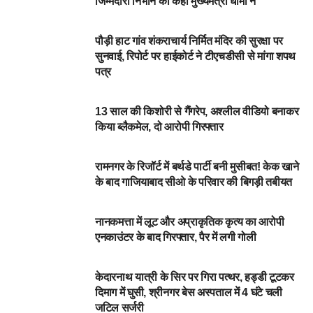
जिम्मेदारी निभाने को कहा मुख्यमंत्री धामी ने
NEWSBEAT
पौड़ी हाट गांव शंकराचार्य निर्मित मंदिर की सुरक्षा पर
सुनवाई, रिपोर्ट पर हाईकोर्ट ने टीएचडीसी से मांगा शपथ
पत्र
NEWSBEAT
13 साल की किशोरी से गैंगरेप, अश्लील वीडियो बनाकर
किया ब्लैकमेल, दो आरोपी गिरफ्तार
NEWSBEAT
रामनगर के रिजॉर्ट में बर्थडे पार्टी बनी मुसीबत! केक खाने
के बाद गाजियाबाद सीओ के परिवार की बिगड़ी तबीयत
आपका शहर
नानकमत्ता में लूट और अप्राकृतिक कृत्य का आरोपी
एनकाउंटर के बाद गिरफ्तार, पैर में लगी गोली
आपका शहर
केदारनाथ यात्री के सिर पर गिरा पत्थर, हड्डी टूटकर
दिमाग में घुसी, श्रीनगर बेस अस्पताल में 4 घंटे चली
जटिल सर्जरी