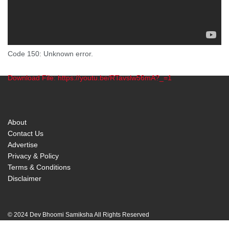
Code 150: Unknown error.
Download File: https://youtu.be/RTavslw56mA?_=1
00:00
About
Contact Us
Advertise
Privacy & Policy
Terms & Conditions
Disclaimer
© 2024 Dev Bhoomi Samiksha All Rights Reserved