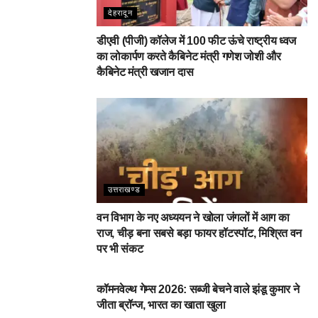
देहरादून
डीएवी (पीजी) कॉलेज में 100 फीट ऊंचे राष्ट्रीय ध्वज
का लोकार्पण करते कैबिनेट मंत्री गणेश जोशी और
कैबिनेट मंत्री खजान दास
उत्तराखण्ड
वन विभाग के नए अध्ययन ने खोला जंगलों में आग का
राज, चीड़ बना सबसे बड़ा फायर हॉटस्पॉट, मिश्रित वन
पर भी संकट
देहरादून
कॉमनवेल्थ गेम्स 2026: सब्जी बेचने वाले झंडू कुमार ने
जीता ब्रॉन्ज, भारत का खाता खुला