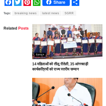
Share
Facebook
Twitter
Pinterest
WhatsApp
Share
Tags:
breaking news
latest news
SGRR
Related
Posts
देहरादून
14 महिलाओं को तीलू रौतेली, 35 आंगनवाड़ी
कार्यकत्रियों को राज्य स्तरीय सम्मान