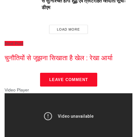
से सुनिश्चित होगी शुद्ध एवं त्रुटिरहित मतदाता सूचीः
डीएम
LOAD MORE
Next Post
चुनौतियों से जूझना सिखाता है खेल : रेखा आर्या
LEAVE COMMENT
Video Player