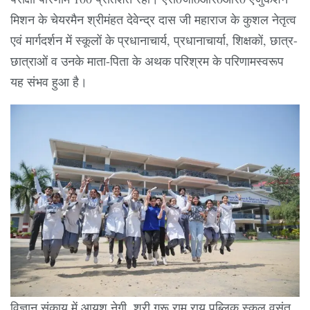
मिशन के चेयरमैन श्रीमंहत देवेन्द्र दास जी महाराज के कुशल नेतृत्व
एवं मार्गदर्शन में स्कूलों के प्रधानाचार्य, प्रधानाचार्या, शिक्षकों, छात्र-
छात्राओं व उनके माता-पिता के अथक परिश्रम के परिणामस्वरूप
यह संभव हुआ है।
विज्ञान संकाय में आयुश नेगी, श्री गुरू राम राय पब्लिक स्कूल वसंत