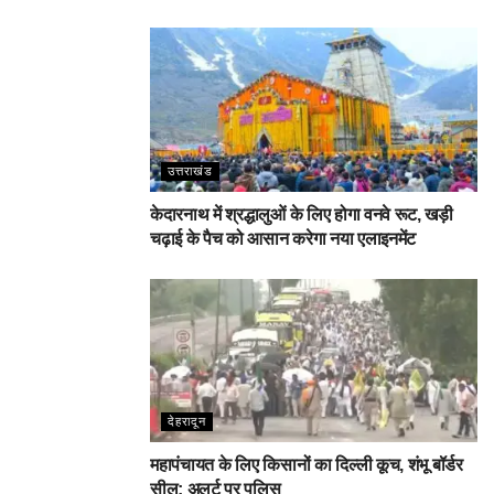
उत्तराखंड
केदारनाथ में श्रद्धालुओं के लिए होगा वनवे रूट, खड़ी
चढ़ाई के पैच को आसान करेगा नया एलाइनमेंट
देहरादून
महापंचायत के लिए किसानों का दिल्ली कूच, शंभू बॉर्डर
सील; अलर्ट पर पुलिस