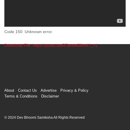
Code 150: Unknown error.
Download File: https://youtu.be/RTavslw56mA?_=1
00:00
About
Contact Us
Advertise
Privacy & Policy
Terms & Conditions
Disclaimer
© 2024 Dev Bhoomi Samiksha All Rights Reserved