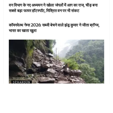
वन विभाग के नए अध्ययन ने खोला जंगलों में आग का राज, चीड़ बना
सबसे बड़ा फायर हॉटस्पॉट, मिश्रित वन पर भी संकट
देहरादून
कॉमनवेल्थ गेम्स 2026: सब्जी बेचने वाले झंडू कुमार ने जीता ब्रॉन्ज,
भारत का खाता खुला
DEHARDUN
उत्तराखंड के इन जिलों में आज भारी बारिश का अलर्ट, रखें अपना ख्याल