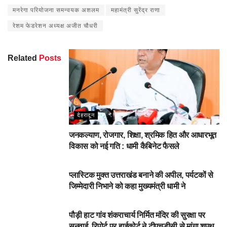
मनरेगा परियोजना समन्वयक अशलम
महामंत्री सुरेंद्र राणा
रेशम फेडरेशन अध्यक्ष अजीत चौधरी
Related
Posts
देहरादून
जनकल्याण, रोजगार, शिक्षा, श्रमिक हित और आधारभूत
विकास को नई गति : धामी कैबिनेट फैसले
DEHARDUN
प्लास्टिक मुक्त उत्तराखंड बनाने की अपील, पर्यटकों से
जिम्मेदारी निभाने को कहा मुख्यमंत्री धामी ने
NEWSBEAT
पौड़ी हाट गांव शंकराचार्य निर्मित मंदिर की सुरक्षा पर
सुनवाई, रिपोर्ट पर हाईकोर्ट ने टीएचडीसी से मांगा शपथ