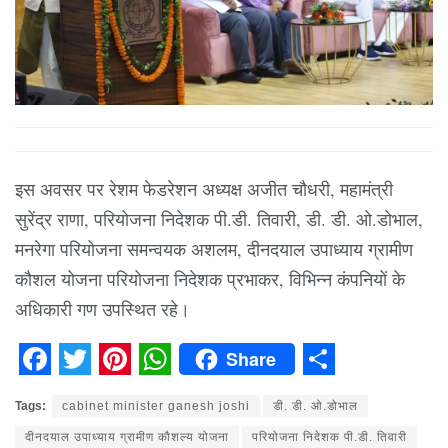
इस अवसर पर रेशम फेडरेशन अध्यक्ष अजीत चौधरी, महामंत्री
सुरेंद्र राणा, परियोजना निदेशक पी.डी. तिवारी, डी. डी. ओ.डोभाल,
मनरेगा परियोजना समन्वयक अशलम, दीनदयाल उपाध्याय ग्रामीण
कौशल योजना परियोजना निदेशक प्रभाकर, विभिन्न कंपनियों के
अधिकारी गण उपस्थित रहे।
Share
Facebook
Twitter
Pinterest
WhatsApp
Share
Tags:
cabinet minister ganesh joshi
डी. डी. ओ.डोभाल
दीनदयाल उपाध्याय ग्रामीण कौशल्य योजना
परियोजना निदेशक पी.डी. तिवारी