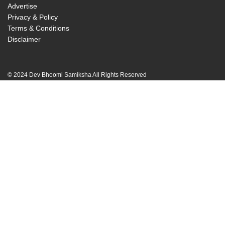
Advertise
Privacy & Policy
Terms & Conditions
Disclaimer
© 2024 Dev Bhoomi Samiksha All Rights Reserved