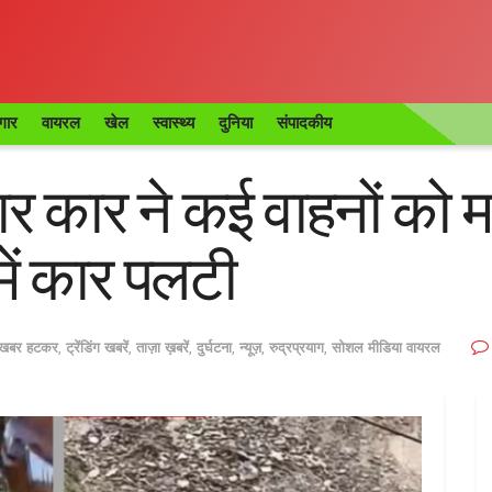
गार
वायरल
खेल
स्वास्थ्य
दुनिया
संपादकीय
तार कार ने कई वाहनों को 
में कार पलटी
खबर हटकर
,
ट्रेंडिंग खबरें
,
ताज़ा ख़बरें
,
दुर्घटना
,
न्यूज़
,
रुद्रप्रयाग
,
सोशल मीडिया वायरल