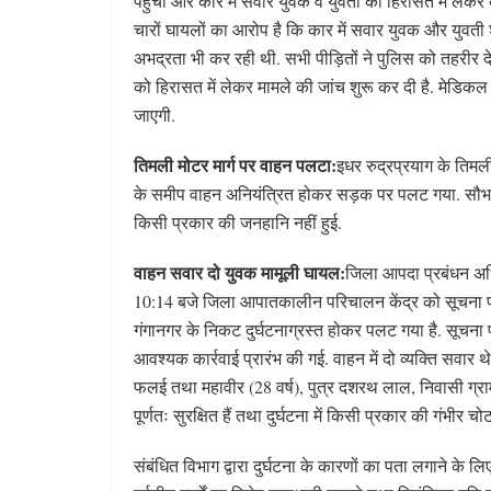
पहुंची और कार में सवार युवक व युवती को हिरासत में लेकर
चारों घायलों का आरोप है कि कार में सवार युवक और युवती 
अभद्रता भी कर रही थी. सभी पीड़ितों ने पुलिस को तहरीर दे
को हिरासत में लेकर मामले की जांच शुरू कर दी है. मेडिकल र
जाएगी.
तिमली मोटर मार्ग पर वाहन पलटा:
इधर रुद्रप्रयाग के तिमली
के समीप वाहन अनियंत्रित होकर सड़क पर पलट गया. सौभाग्यव
किसी प्रकार की जनहानि नहीं हुई.
वाहन सवार दो युवक मामूली घायल:
जिला आपदा प्रबंधन अधि
10:14 बजे जिला आपातकालीन परिचालन केंद्र को सूचना प्
गंगानगर के निकट दुर्घटनाग्रस्त होकर पलट गया है. सूचना 
आवश्यक कार्रवाई प्रारंभ की गई. वाहन में दो व्यक्ति सवार 
फलई तथा महावीर (28 वर्ष), पुत्र दशरथ लाल, निवासी ग्राम क
पूर्णतः सुरक्षित हैं तथा दुर्घटना में किसी प्रकार की गंभीर
संबंधित विभाग द्वारा दुर्घटना के कारणों का पता लगाने के