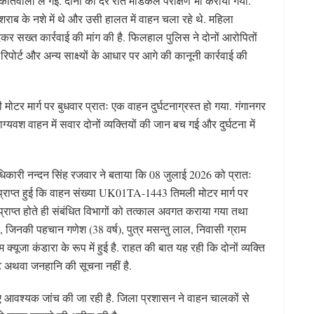
 कोतवाली ले गई. दोनों का देर रात मेडिकल परीक्षण भी कराया गया.
शराब के नशे में थे और उसी हालत में वाहन चला रहे थे. महिला
कर सख्त कार्रवाई की मांग की है. फिलहाल पुलिस ने दोनों आरोपितों
िपोर्ट और अन्य साक्ष्यों के आधार पर आगे की कानूनी कार्रवाई की
 मोटर मार्ग पर बुधवार प्रातः एक वाहन दुर्घटनाग्रस्त हो गया. गंगानगर
श वाहन में सवार दोनों व्यक्तियों की जान बच गई और दुर्घटना में
कारी नन्दन सिंह रजवार ने बताया कि 08 जुलाई 2026 को प्रातः
राप्त हुई कि वाहन संख्या UK01TA-1443 तिमली मोटर मार्ग पर
प्राप्त होते ही संबंधित विभागों को तत्काल अवगत कराया गया तथा
थे, जिनकी पहचान गणेश (38 वर्ष), पुत्र मसन्तु लाल, निवासी ग्राम
्यूजा कंडारा के रूप में हुई है. राहत की बात यह रही कि दोनों व्यक्ति
 चोट अथवा जनहानि की सूचना नहीं है.
 लिए आवश्यक जांच की जा रही है. जिला प्रशासन ने वाहन चालकों से