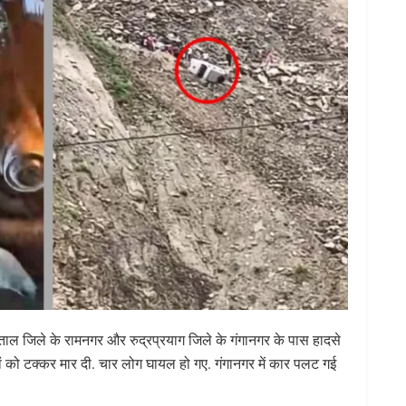
 नैनीताल जिले के रामनगर और रुद्रप्रयाग जिले के गंगानगर के पास हादसे
खों को टक्कर मार दी. चार लोग घायल हो गए. गंगानगर में कार पलट गई