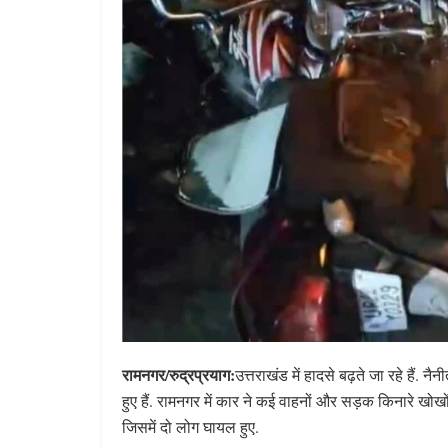
रामनगर/रुद्रप्रयाग:
उत्तराखंड में हादसे बढ़ते जा रहे हैं.
हुए हैं. रामनगर में कार ने कई वाहनों और सड़क किनारे खो
जिसमें दो लोग घायल हुए.