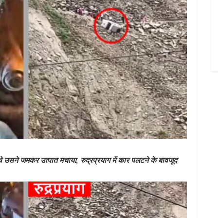
 उसने जमकर उत्पात मचाया, रुद्रप्रयाग में कार पलटने के बावजूद