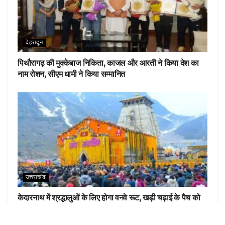
देहरादून
पिथौरागढ़ की मुक्केबाज निकिता, काजल और आरती ने किया देश का
नाम रोशन, सीएम धामी ने किया सम्मानित
उत्तराखंड
केदारनाथ में श्रद्धालुओं के लिए होगा वनवे रूट, खड़ी चढ़ाई के पैच को
आसान करेगा नया एलाइनमेंट