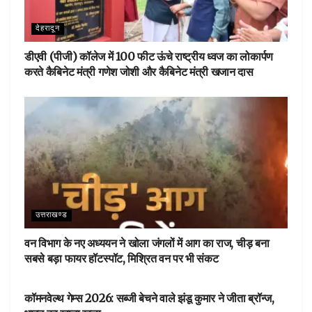
देहरादून
डीएवी (पीजी) कॉलेज में 100 फीट ऊंचे राष्ट्रीय ध्वज का लोकार्पण
करते कैबिनेट मंत्री गणेश जोशी और कैबिनेट मंत्री खजान दास
उत्तराखण्ड
वन विभाग के नए अध्ययन ने खोला जंगलों में आग का राज, चीड़ बना
सबसे बड़ा फायर हॉटस्पॉट, मिश्रित वन पर भी संकट
देहरादून
कॉमनवेल्थ गेम्स 2026: सब्जी बेचने वाले झंडू कुमार ने जीता ब्रॉन्ज,