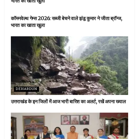
भारत का खाता खुला
देहरादून
कॉमनवेल्थ गेम्स 2026: सब्जी बेचने वाले झंडू कुमार ने जीता ब्रॉन्ज,
भारत का खाता खुला
DEHARDUN
उत्तराखंड के इन जिलों में आज भारी बारिश का अलर्ट, रखें अपना ख्याल