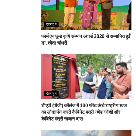
देहरादून
फार्म एन फूड कृषि सम्मान अवार्ड 2026 से सम्मानित हुईं
डा. श्वेता चौधरी
देहरादून
डीएवी (पीजी) कॉलेज में 100 फीट ऊंचे राष्ट्रीय ध्वज
का लोकार्पण करते कैबिनेट मंत्री गणेश जोशी और
कैबिनेट मंत्री खजान दास