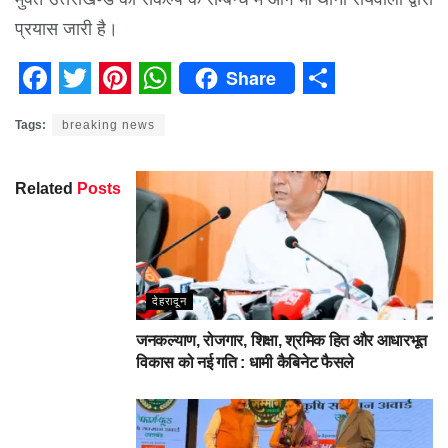
प्रयास जारी है।
Share
Facebook
Twitter
Pinterest
WhatsApp
Share
Tags:
breaking news
Related
Posts
देहरादून
जनकल्याण, रोजगार, शिक्षा, श्रमिक हित और आधारभूत
विकास को नई गति : धामी कैबिनेट फैसले