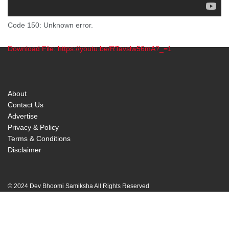
Code 150: Unknown error.
Download File: https://youtu.be/RTavslw56mA?_=1
00:00
About
Contact Us
Advertise
Privacy & Policy
Terms & Conditions
Disclaimer
© 2024 Dev Bhoomi Samiksha All Rights Reserved