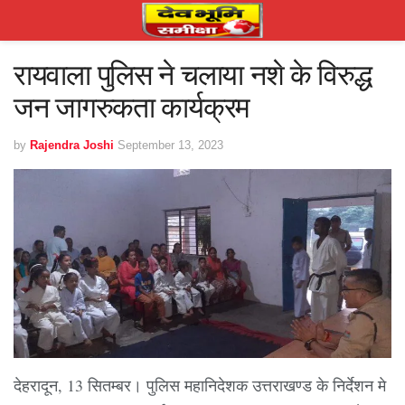
रायवाला पुलिस ने चलाया नशे के विरुद्ध
जन जागरुकता कार्यक्रम
by
Rajendra Joshi
September 13, 2023
देहरादून, 13 सितम्बर। पुलिस महानिदेशक उत्तराखण्ड के निर्देशन मे