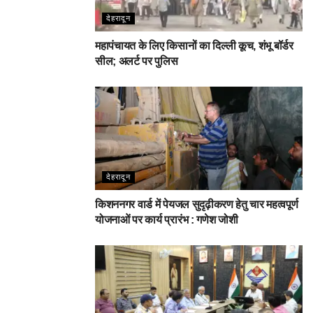
देहरादून
महापंचायत के लिए किसानों का दिल्ली कूच, शंभू बॉर्डर
सील; अलर्ट पर पुलिस
देहरादून
किशननगर वार्ड में पेयजल सुदृढ़ीकरण हेतु चार महत्वपूर्ण
योजनाओं पर कार्य प्रारंभ : गणेश जोशी