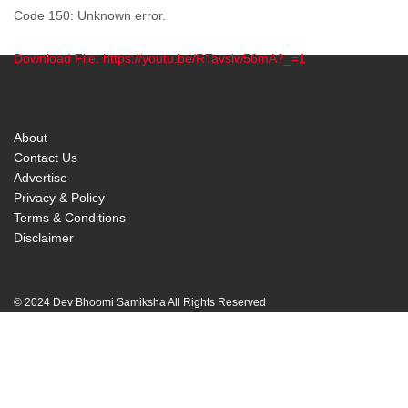
Code 150: Unknown error.
Download File: https://youtu.be/RTavslw56mA?_=1
00:00
About
Contact Us
Advertise
Privacy & Policy
Terms & Conditions
Disclaimer
© 2024 Dev Bhoomi Samiksha All Rights Reserved