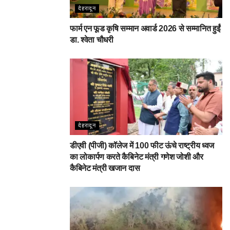
देहरादून
फार्म एन फूड कृषि सम्मान अवार्ड 2026 से सम्मानित हुईं
डा. श्वेता चौधरी
देहरादून
डीएवी (पीजी) कॉलेज में 100 फीट ऊंचे राष्ट्रीय ध्वज
का लोकार्पण करते कैबिनेट मंत्री गणेश जोशी और
कैबिनेट मंत्री खजान दास