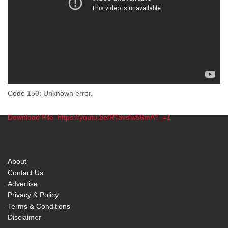
Code 150: Unknown error.
Download File: https://youtu.be/RTavslw56mA?_=1
00:00
About
Contact Us
Advertise
Privacy & Policy
Terms & Conditions
Disclaimer