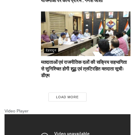
योजनाओं पर कार्य प्रारंभ : गणेश जोशी
देहरादून
मतदाताओं एवं राजनीतिक दलों की सक्रिय सहभागिता
से सुनिश्चित होगी शुद्ध एवं त्रुटिरहित मतदाता सूचीः
डीएम
LOAD MORE
Video Player