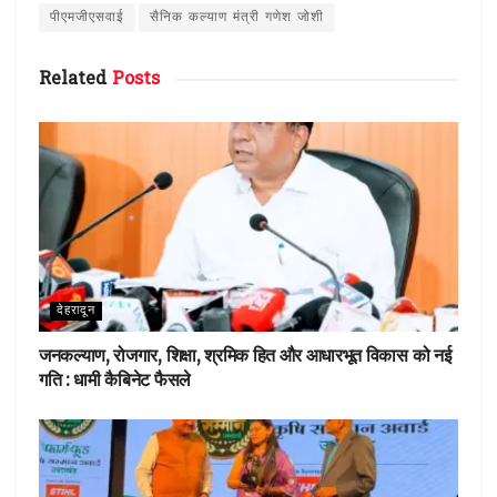
o
p
पीएमजीएसवाई
सैनिक कल्याण मंत्री गणेश जोशी
k
p
Related
Posts
देहरादून
जनकल्याण, रोजगार, शिक्षा, श्रमिक हित और आधारभूत विकास को नई
गति : धामी कैबिनेट फैसले