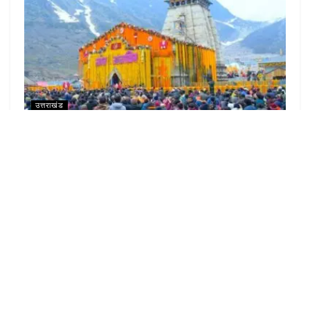
उत्तराखंड
केदारनाथ में श्रद्धालुओं के लिए होगा वनवे रूट, खड़ी चढ़ाई के पैच को
आसान करेगा नया एलाइनमेंट
LOAD MORE
Video
Code 150: Unknown error.
Player