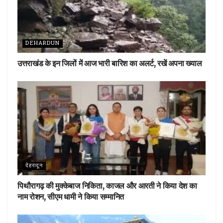
DEHARDUN
उत्तराखंड के इन जिलों में आज भारी बारिश का अलर्ट, रखें अपना ख्याल
देहरादून
पिथौरागढ़ की मुक्केबाज निकिता, काजल और आरती ने किया देश का
नाम रोशन, सीएम धामी ने किया सम्मानित