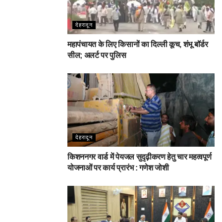
देहरादून
महापंचायत के लिए किसानों का दिल्ली कूच, शंभू बॉर्डर
सील; अलर्ट पर पुलिस
देहरादून
किशननगर वार्ड में पेयजल सुदृढ़ीकरण हेतु चार महत्वपूर्ण
योजनाओं पर कार्य प्रारंभ : गणेश जोशी