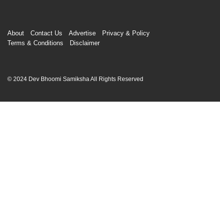
About
Contact Us
Advertise
Privacy & Policy
Terms & Conditions
Disclaimer
© 2024 Dev Bhoomi Samiksha All Rights Reserved