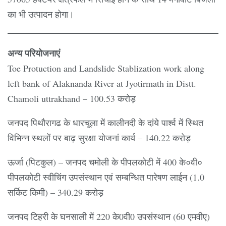
का भी उत्पादन होगा।
अन्य परियोजनाएं
Toe Protuction and Landslide Stablization work along
left bank of Alaknanda River at Jyotirmath in Distt.
Chamoli uttrakhand – 100.53 करोड़
जनपद पिथौरागढ के धारचूला में कालीनदी के दांये पार्श्व में स्थित
विभिन्न स्थलों पर बाढ़ सुरक्षा योजनां कार्य – 140.22 करोड़
ऊर्जा (पिटकुल) – जनपद चमोली के पीपलकोटी में 400 के०वी०
पीपलकोटी स्वीचिंग उपसंस्थान एवं सम्बन्धित पारेषण लाईन (1.0
सर्किट किमी) – 340.29 करोड़
जनपद टिहरी के घनसाली में 220 के0वी0 उपसंस्थान (60 एमवीए)