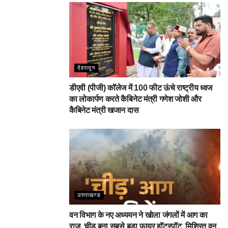
देहरादून
डीएवी (पीजी) कॉलेज में 100 फीट ऊंचे राष्ट्रीय ध्वज
का लोकार्पण करते कैबिनेट मंत्री गणेश जोशी और
कैबिनेट मंत्री खजान दास
उत्तराखण्ड
वन विभाग के नए अध्ययन ने खोला जंगलों में आग का
राज, चीड़ बना सबसे बड़ा फायर हॉटस्पॉट, मिश्रित वन