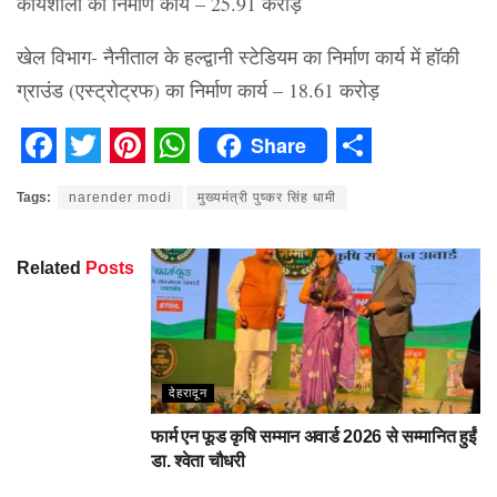
कार्यशाला का निर्माण कार्य – 25.91 करोड़
खेल विभाग- नैनीताल के हल्द्वानी स्टेडियम का निर्माण कार्य में हॉकी
ग्राउंड (एस्ट्रोट्रफ) का निर्माण कार्य – 18.61 करोड़
Share
Facebook
Twitter
Pinterest
WhatsApp
Share
Tags:
narender modi
मुख्यमंत्री पुष्कर सिंह धामी
Related
Posts
देहरादून
फार्म एन फूड कृषि सम्मान अवार्ड 2026 से सम्मानित हुईं
डा. श्वेता चौधरी