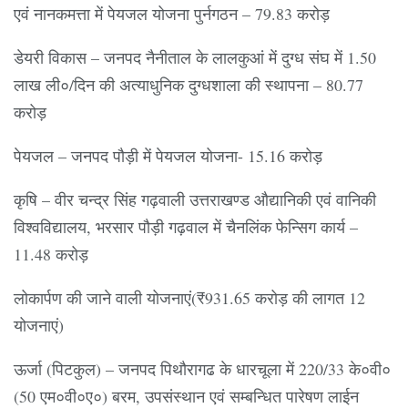
एवं नानकमत्ता में पेयजल योजना पुर्नगठन – 79.83 करोड़
डेयरी विकास – जनपद नैनीताल के लालकुआं में दुग्ध संघ में 1.50
लाख ली०/दिन की अत्याधुनिक दुग्धशाला की स्थापना – 80.77
करोड़
पेयजल – जनपद पौड़ी में पेयजल योजना- 15.16 करोड़
कृषि – वीर चन्द्र सिंह गढ़वाली उत्तराखण्ड औद्यानिकी एवं वानिकी
विश्वविद्यालय, भरसार पौड़ी गढ़वाल में चैनलिंक फेन्सिग कार्य –
11.48 करोड़
लोकार्पण की जाने वाली योजनाएं(₹931.65 करोड़ की लागत 12
योजनाएं)
ऊर्जा (पिटकुल) – जनपद पिथौरागढ के धारचूला में 220/33 के०वी०
(50 एम०वी०ए०) बरम, उपसंस्थान एवं सम्बन्धित पारेषण लाईन