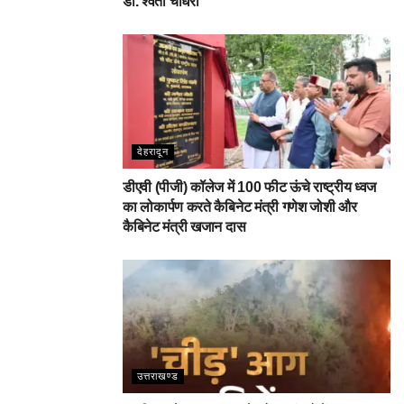
डा. श्वेता चौधरी
देहरादून
डीएवी (पीजी) कॉलेज में 100 फीट ऊंचे राष्ट्रीय ध्वज
का लोकार्पण करते कैबिनेट मंत्री गणेश जोशी और
कैबिनेट मंत्री खजान दास
उत्तराखण्ड