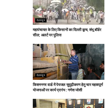
देहरादून
महापंचायत के लिए किसानों का दिल्ली कूच, शंभू बॉर्डर
सील; अलर्ट पर पुलिस
देहरादून
किशननगर वार्ड में पेयजल सुदृढ़ीकरण हेतु चार महत्वपूर्ण
योजनाओं पर कार्य प्रारंभ : गणेश जोशी