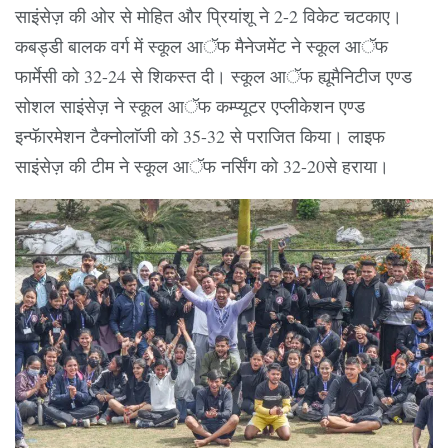
साइंसेज़ की ओर से मोहित और प्रियांशू ने 2-2 विकेट चटकाए।
कबड्डी बालक वर्ग में स्कूल आॅफ मैनेजमेंट ने स्कूल आॅफ
फार्मेसी को 32-24 से शिकस्त दी। स्कूल आॅफ ह्यूमैनिटीज एण्ड
सोशल साइंसेज़ ने स्कूल आॅफ कम्प्यूटर एप्लीकेशन एण्ड
इन्फॅारमेशन टैक्नोलाॅजी को 35-32 से पराजित किया। लाइफ
साइंसेज़ की टीम ने स्कूल आॅफ नर्सिंग को 32-20से हराया।