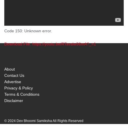
Code 150: Unknown error.
Download File: https://youtu.be/RTavslw56mA?_=1
00:00
About
Contact Us
Advertise
Privacy & Policy
Terms & Conditions
Disclaimer
© 2024 Dev Bhoomi Samiksha All Rights Reserved