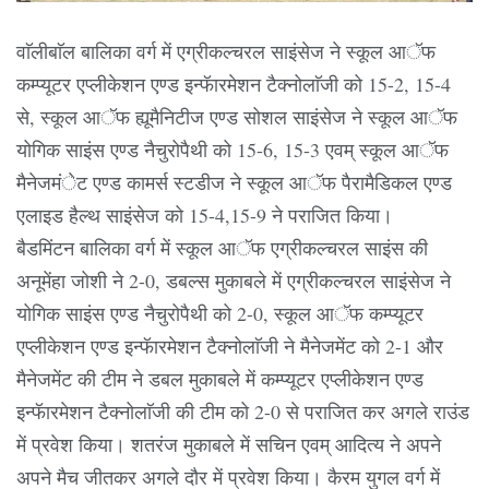
वाॅलीबाॅल बालिका वर्ग में एग्रीकल्चरल साइंसेज ने स्कूल आॅफ
कम्प्यूटर एप्लीकेशन एण्ड इन्फॅारमेशन टैक्नोलाॅजी को 15-2, 15-4
से, स्कूल आॅफ ह्यूमैनिटीज एण्ड सोशल साइंसेज ने स्कूल आॅफ
योगिक साइंस एण्ड नैचुरोपैथी को 15-6, 15-3 एवम् स्कूल आॅफ
मैनेजमंेट एण्ड कामर्स स्टडीज ने स्कूल आॅफ पैरामैडिकल एण्ड
एलाइड हैल्थ साइंसेज को 15-4,15-9 ने पराजित किया।
बैडमिंटन बालिका वर्ग में स्कूल आॅफ एग्रीकल्चरल साइंस की
अनूमेंहा जोशी ने 2-0, डबल्स मुकाबले में एग्रीकल्चरल साइंसेज ने
योगिक साइंस एण्ड नैचुरोपैथी को 2-0, स्कूल आॅफ कम्प्यूटर
एप्लीकेशन एण्ड इन्फॅारमेशन टैक्नोलाॅजी ने मैनेजमेंट को 2-1 और
मैनेजमेंट की टीम ने डबल मुकाबले में कम्प्यूटर एप्लीकेशन एण्ड
इन्फॅारमेशन टैक्नोलाॅजी की टीम को 2-0 से पराजित कर अगले राउंड
में प्रवेश किया। शतरंज मुकाबले में सचिन एवम् आदित्य ने अपने
अपने मैच जीतकर अगले दौर में प्रवेश किया। कैरम युगल वर्ग में