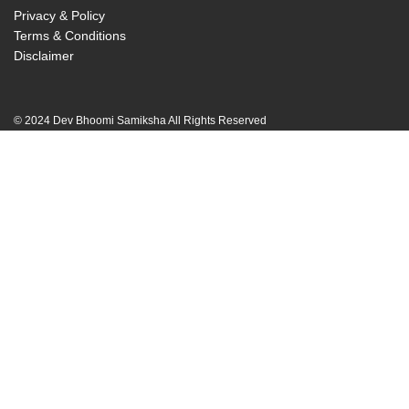
Privacy & Policy
Terms & Conditions
Disclaimer
© 2024 Dev Bhoomi Samiksha All Rights Reserved