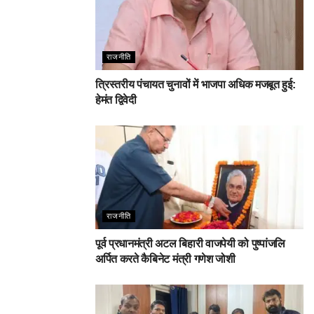
राजनीति
त्रिस्तरीय पंचायत चुनावों में भाजपा अधिक मजबूत हुई:
हेमंत द्विवेदी
राजनीति
पूर्व प्रधानमंत्री अटल बिहारी वाजपेयी को पुष्पांजलि
अर्पित करते कैबिनेट मंत्री गणेश जोशी