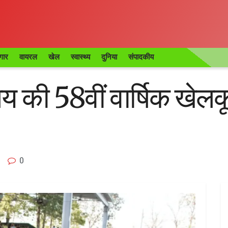
गार
वायरल
खेल
स्वास्थ्य
दुनिया
संपादकीय
लय की 58वीं वार्षिक खेलक
0