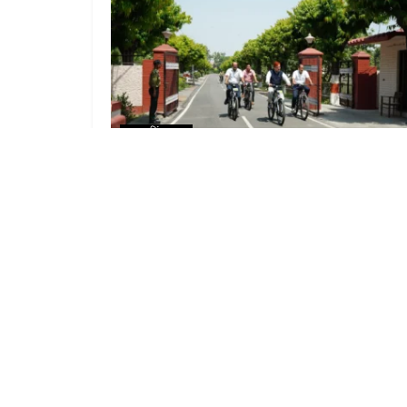
उधम सिंह नगर
पंतनगर विश्वविद्यालय में प्रत्येक मंगलवार को “नो व्हीकल डे” 
कुलपति डॉ. शिवेन्द्र कुमार कश्यप