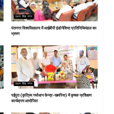
उधम सिंह नगर
पंतनगर विश्वविद्यालय में आईबीपी इंडोनेशिया प्रतिनिधिमंडल का
भ्रमण
उधम सिंह नगर
पईपुरा (कृत्रिम गर्भाधान केन्द्र-खमरिया) में कृषक प्रशिक्षण
कार्यक्रम आयोजित