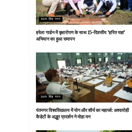
उधम सिंह नगर
हरेला गार्डन में वृक्षारोपण के साथ 15-दिवसीय ‘हरित यज्ञ’
अभियान का हुआ समापन
उधम सिंह नगर
पंतनगर विश्वविद्यालय में योग और शौर्य का महापर्व: अश्वारोही
कैडेटों के अद्भुत प्रदर्शन ने मोहा मन