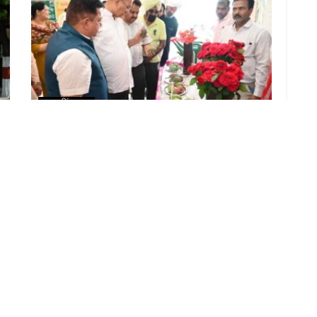
उधम सिंह नगर
:
कृषि मंत्री गणेश जोशी ने किसानों से प्राकृतिक व वैज्ञानिक खेती
अपनाने की अपील की
LOAD MORE