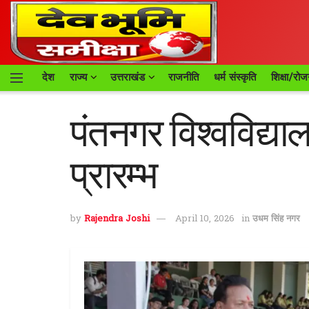
देश
राज्य
उत्तराखंड
राजनीति
धर्म संस्कृति
शिक्षा/रोज
पंतनगर विश्वविद्या
प्रारम्भ
by
Rajendra Joshi
April 10, 2026
in
उधम सिंह नगर