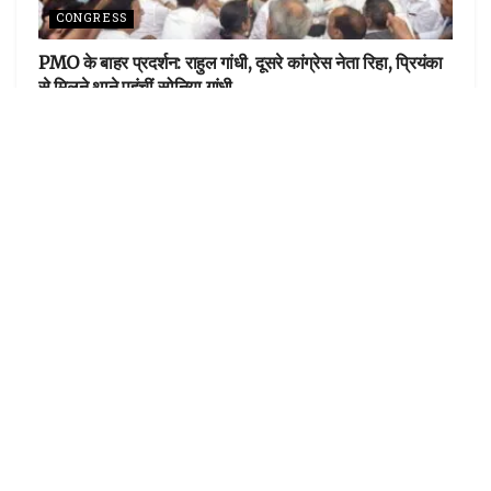
CONGRESS
PMO के बाहर प्रदर्शन: राहुल गांधी, दूसरे कांग्रेस नेता रिहा, प्रियंका
से मिलने थाने पहुंचीं सोनिया गांधी
खबर हटकर
मानसून सत्र 2026: पीएम मोदी की मौजूदगी में ‘मंगल मिलन’ की अहम
बैठक
LOAD MORE