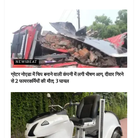
o
p
k
p
NEWSBEAT
ग्रेटर नोएडा में चिप बनाने वाली कंपनी में लगी भीषण आग, दीवार गिरने
से 2 फायरकर्मियों की मौत; 3 घायल