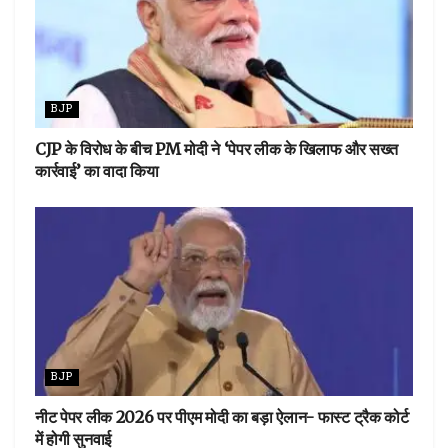
BJP
CJP के विरोध के बीच PM मोदी ने ‘पेपर लीक के खिलाफ और सख्त
कार्रवाई’ का वादा किया
BJP
नीट पेपर लीक 2026 पर पीएम मोदी का बड़ा ऐलान- फास्ट ट्रैक कोर्ट
में होगी सुनवाई