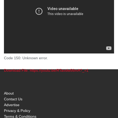
Code 150: Unknown error.
Download File: https://youtu.be/RTavslw56mA?_=1
00:00
About
Contact Us
Advertise
Privacy & Policy
Terms & Conditions