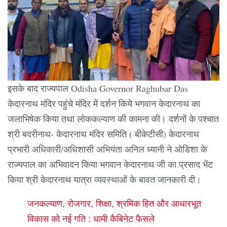
इसके बाद राज्यपाल Odisha Governor Raghubar Das
केदारनाथ मंदिर पहुंचे मंदिर में दर्शन किये भगवान केदारनाथ का
जलाभिषेक किया तथा लोककल्याण की कामना की। दर्शनों के पश्चात
श्री बदरीनाथ- केदारनाथ मंदिर समिति ( बीकेटीसी) केदारनाथ
प्रभारी अधिकारी/अधिशासी अभियंता अनिल ध्यानी ने ओडिशा के
राज्यपाल का अभिवादन किया भगवान केदारनाथ जी का प्रसाद भेंट
किया श्री केदारनाथ यात्रा व्यवस्थाओं के बावत जानकारी दी।
जनकल्याण, रोजगार, शिक्षा, श्रमिक हित और आधारभूत
विकास को नई गति : धामी कैबिनेट फैसले