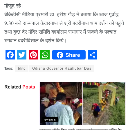
मौजूद रहे।
बीकेटीसी मीडिया प्रभारी डा. हरीश गौड़ ने बताया कि आज पूर्वाह्न
9.30 बजे राज्यपाल केदारनाथ से श्री बदरीनाथ धाम दर्शन को पहुंचे
तथा कुछ देर मंदिर समिति कार्यालय सभागार में रूकने के पश्चात
भगवान बदरीविशाल के दर्शन किये।
Share
Facebook
Twitter
Pinterest
WhatsApp
Share
Tags:
bktc
Odisha Governor Raghubar Das
Related
Posts
उत्तराखंड