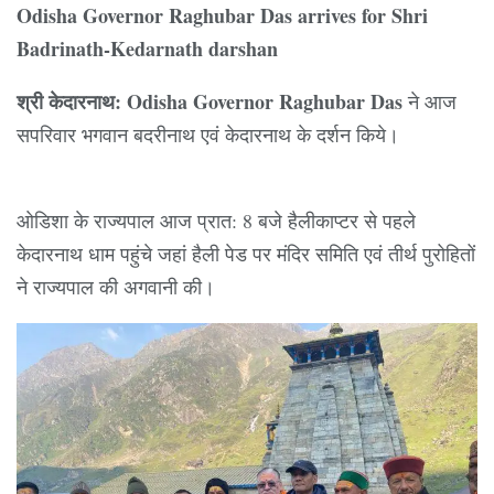
Odisha Governor Raghubar Das arrives for Shri
Badrinath-Kedarnath darshan
श्री केदारनाथ:
Odisha Governor Raghubar Das
ने आज
सपरिवार भगवान बदरीनाथ एवं केदारनाथ के दर्शन किये।
ओडिशा के राज्यपाल आज प्रात: 8 बजे हैलीकाप्टर से पहले
केदारनाथ धाम पहुंचे जहां हैली पेड पर मंदिर समिति एवं तीर्थ पुरोहितों
ने राज्यपाल की अगवानी की।