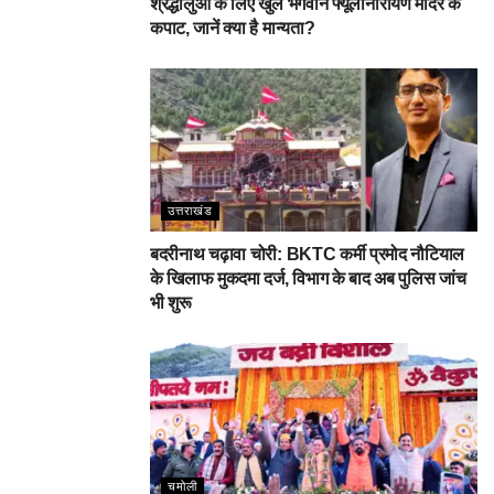
श्रद्धालुओं के लिए खुले भगवान फ्यूंलानारायण मंदिर के
कपाट, जानें क्या है मान्यता?
उत्तराखंड
बदरीनाथ चढ़ावा चोरी: BKTC कर्मी प्रमोद नौटियाल
के खिलाफ मुकदमा दर्ज, विभाग के बाद अब पुलिस जांच
भी शुरू
चमोली