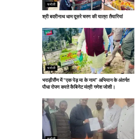
चमोली
श्री बदरीनाथ धाम दूसरे चरण की यात्रा तैयारियां
चमोली
भराड़ीसैंण में “एक पेड़ मा के नाम” अभियान के अंतर्गत
पौधा रोपण करते कैबिनेट मंत्री गणेश जोशी।
चमोली