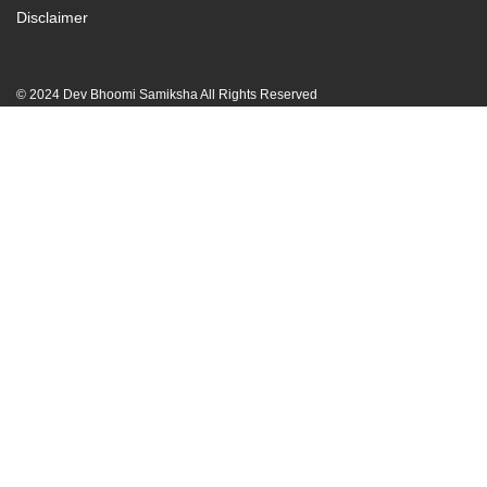
Disclaimer
© 2024 Dev Bhoomi Samiksha All Rights Reserved