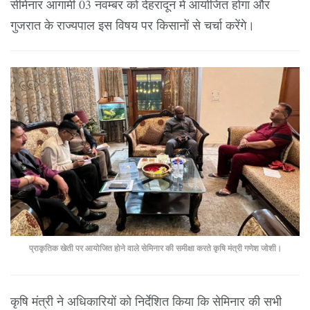
सेमिनार आगामी 03 नवम्बर को देहरादून में आयोजित होगा और
गुजरात के राज्यपाल इस विषय पर किसानों से चर्चा करेंगे।
प्राकृतिक खेती पर आयोजित होने वाले सेमिनार की समीक्षा करते कृषि मंत्री गणेश जोशी।
कृषि मंत्री ने अधिकारियों को निर्देशित किया कि सेमिनार की सभी