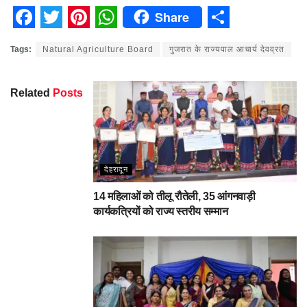
Share
Facebook
Twitter
Pinterest
WhatsApp
Share
Tags:
Natural Agriculture Board
गुजरात के राज्यपाल आचार्य देवव्रत
Related
Posts
देहरादून
14 महिलाओं को तीलू रौतेली, 35 आंगनवाड़ी
कार्यकत्रियों को राज्य स्तरीय सम्मान