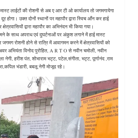
ी हाई मास्ट लाईटों की रोशनी से अब ए आर टी ओ कार्यालय तो जगमगायेगा
 दूर होगा। उक्त दोनों स्थानों पर महापौर द्वारा स्विच आँन कर हाई
क्षेत्रवासियों द्वारा महापौर का अभिनंदन भी किया गया।
 के साथ अपराध एवं दुघर्टनाओं पर अंकुश लगाने में हाई मास्ट
जगमग रोशनी होने से रात्रि में आवागमन करने में क्षेत्रवासियों को
िगम अवर अभियंता विनोद पुरोहित, A R T O से नवीन चमोली, नवीन
नेगी, हरीश पंत, शोभाराम भट्ट, पटेल,संगीता, भट्ट, पूर्णानंद ,राम
ुरा,कपिल भंडारी, बबलू नेगी मोजूद रहे।