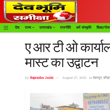
देश
राज्य
उत्तराखंड
राजनीति
धर्म संस्कृति
शिक्षा/रोज
ए आर टी ओ कार्यालय
मास्ट का उद्वाटन
by
Rajendra Joshi
August 27, 2023
in
देहरादून
,
हरिद्वा