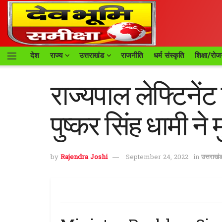
देश
राज्य
उत्तराखंड
राजनीति
धर्म संस्कृति
शिक्षा/रोज
राज्यपाल लेफ्टिनेंट
पुष्कर सिंह धामी न
by
Rajendra Joshi
September 24, 2022
in
उत्तराखं