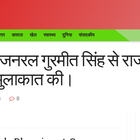
गार
वायरल
खेल
स्वास्थ्य
दुनिया
संपादकीय
 जनरल गुरमीत सिंह से राजभ
े मुलाकात की।
0
ड