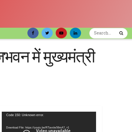
वन में मुख्यमंत्री
Video
Code 150: Unknown error.
Player
Download File: https://youtu.be/RTavslw56mA?_=1