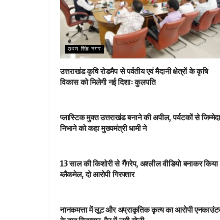
उधम सिंह नगर
उत्तराखंड कृषि रोडमैप से पर्वतीय एवं मैदानी क्षेत्रों के कृषि
विकास को मिलेगी नई दिशाः कुलपति
DEHARDUN
प्लास्टिक मुक्त उत्तराखंड बनाने की अपील, पर्यटकों से जिम्मेद
निभाने को कहा मुख्यमंत्री धामी ने
NEWSBEAT
13 साल की किशोरी से गैंगरेप, अश्लील वीडियो बनाकर किया
ब्लैकमेल, दो आरोपी गिरफ्तार
आपका शहर
नानकमत्ता में लूट और अप्राकृतिक कृत्य का आरोपी एनकाउंट