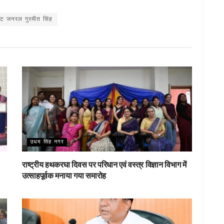
h
ar
नेंट जनरल गुरमीत सिंह
e
उधम सिंह नगर
राष्ट्रीय हथकरघा दिवस पर परिधान एवं वस्त्र विज्ञान विभाग में
उत्साहपूर्वक मनाया गया समारोह