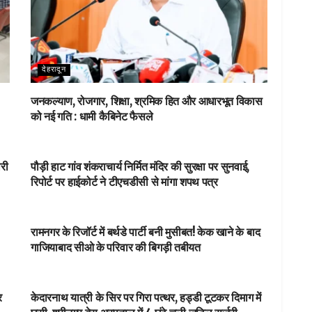
देहरादून
जनकल्याण, रोजगार, शिक्षा, श्रमिक हित और आधारभूत विकास
को नई गति : धामी कैबिनेट फैसले
NEWSBEAT
ारी
पौड़ी हाट गांव शंकराचार्य निर्मित मंदिर की सुरक्षा पर सुनवाई,
रिपोर्ट पर हाईकोर्ट ने टीएचडीसी से मांगा शपथ पत्र
NEWSBEAT
रामनगर के रिजॉर्ट में बर्थडे पार्टी बनी मुसीबत! केक खाने के बाद
गाजियाबाद सीओ के परिवार की बिगड़ी तबीयत
आपका शहर
र
केदारनाथ यात्री के सिर पर गिरा पत्थर, हड्डी टूटकर दिमाग में