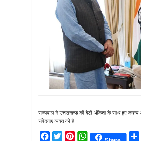
राज्यपाल ने उत्तराखण्ड की बेटी अंकिता के साथ हुए जघन्
संवेदनाएं व्यक्त की हैं।
F
T
Pi
W
Share