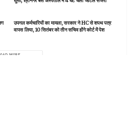
घुसी, श्रीनगर बेस अस्पताल में 4 घंटे चली जटिल सर्जरी
DEHARDUN
लग
उपनल कर्मचारियों का मामला, सरकार ने HC से शपथ पत्र
वापस लिया, 10 सितंबर को तीन सचिव होंगे कोर्ट में पेश
LOAD MORE