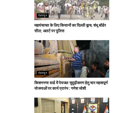
देहरादून
महापंचायत के लिए किसानों का दिल्ली कूच, शंभू बॉर्डर
सील; अलर्ट पर पुलिस
देहरादून
किशननगर वार्ड में पेयजल सुदृढ़ीकरण हेतु चार महत्वपूर्ण
योजनाओं पर कार्य प्रारंभ : गणेश जोशी