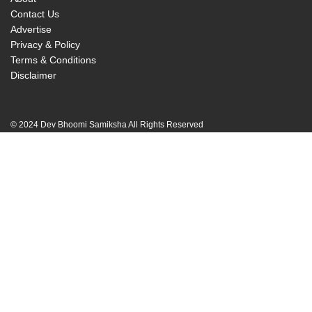
Contact Us
Advertise
Privacy & Policy
Terms & Conditions
Disclaimer
© 2024 Dev Bhoomi Samiksha All Rights Reserved