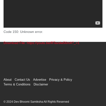
Code 150: Unknown error.
Download File: https://youtu.be/RTavslw56mA?_=1
00:00
About
Contact Us
Advertise
Privacy & Policy
Terms & Conditions
Disclaimer
© 2024 Dev Bhoomi Samiksha All Rights Reserved