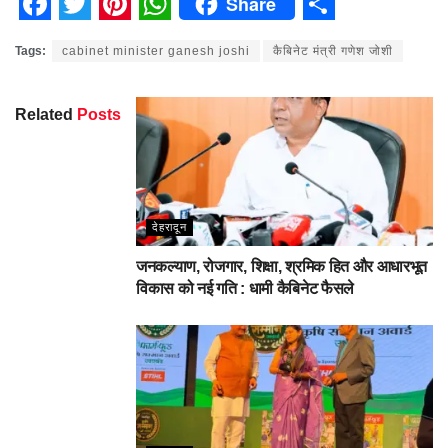
Share
Facebook
Twitter
Pinterest
WhatsApp
Share
Tags:
cabinet minister ganesh joshi
कैबिनेट मंत्री गणेश जोशी
Related
Posts
देहरादून
जनकल्याण, रोजगार, शिक्षा, श्रमिक हित और आधारभूत
विकास को नई गति : धामी कैबिनेट फैसले