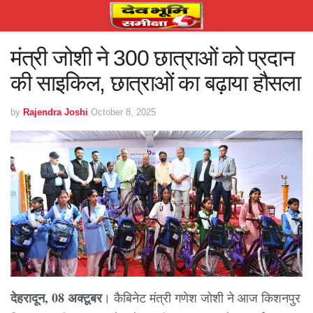
मंत्री जोशी ने 300 छात्राओं को प्रदान
की साइकिल, छात्राओं का बढ़ाया हौसला
by
Rajendra Joshi
October 8, 2025
देहरादून, 08 अक्टूबर
। कैबिनेट मंत्री गणेश जोशी ने आज किशनपुर