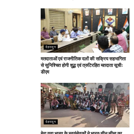
देहरादून
मतदाताओं एवं राजनीतिक दलों की सक्रिय सहभागिता
से सुनिश्चित होगी शुद्ध एवं त्रुटिरहित मतदाता सूचीः
डीएम
देहरादून
मेरा युवा भारत के स्वयंसेवकों ने भारत-चीन सीमा का