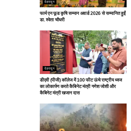
देहरादून
फार्म एन फूड कृषि सम्मान अवार्ड 2026 से सम्मानित हुईं
डा. श्वेता चौधरी
देहरादून
डीएवी (पीजी) कॉलेज में 100 फीट ऊंचे राष्ट्रीय ध्वज
का लोकार्पण करते कैबिनेट मंत्री गणेश जोशी और
कैबिनेट मंत्री खजान दास