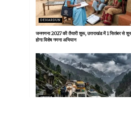
DEHARDUN
जनगणना 2027 की तैयारी शुरू, उत्तराखंड में 1 सितंबर से शुर
होगा विशेष गणना अभियान
उत्तराखंड
चारधाम यात्रा पर मौसम की नजर: लगातार बारिश के बीच
प्रशासन सतर्क, श्रद्धालुओं से सावधानी बरतने की अपील