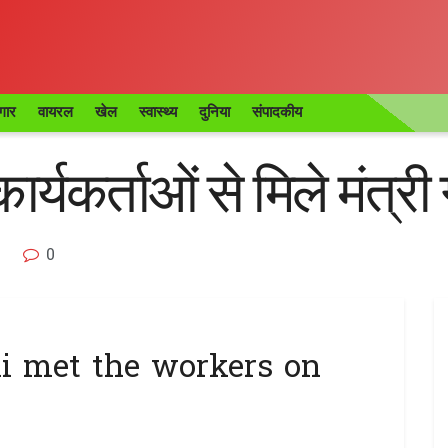
गार
वायरल
खेल
स्वास्थ्य
दुनिया
संपादकीय
कार्यकर्ताओं से मिले मंत्र
0
i met the workers on