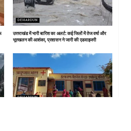
DEHARDUN
ू
उत्तराखंड में भारी बारिश का अलर्ट: कई जिलों में तेज वर्षा और
भूस्खलन की आशंका, प्रशासन ने जारी की एडवाइजरी
DEHARDUN
पहाड़ी निकायों में शुरू होंगे ‘आरोग्य मंदिर’, उत्तराखंड सरकार
स्वास्थ्य सेवाओं को घर-घर तक पहुंचाने की तैयारी में