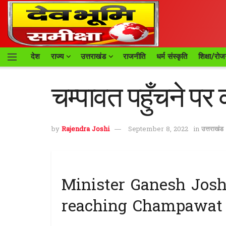
देश
राज्य
उत्तराखंड
राजनीति
धर्म संस्कृति
शिक्षा/रोज
चम्पावत पहुँचने पर 
by
Rajendra Joshi
September 8, 2022
in
उत्तराखंड
Minister Ganesh Josh
reaching Champawat