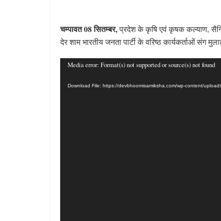
चम्पावत 08 सितम्बर,
प्रदेश के कृषि एवं कृषक कल्याण, सैनि
देर शाम भारतीय जनता पार्टी के वरिष्ठ कार्यकर्ताओं संग मु
Video
Media error: Format(s) not supported or source(s) not found
Player
Download File: https://devbhoomisamiksha.com/wp-content/uplo