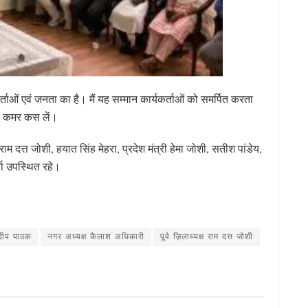
यकर्ताओं एवं जनता का है। मैं यह सम्मान कार्यकर्ताओं को समर्पित करता
िए कमर कस लें।
ाम दत्त जोशी, हयात सिंह मेहरा, प्रदेश मंत्री हेमा जोशी, सतीश पांडेय,
ता उपस्थित रहे।
S
h
ar
ष दीप पाठक
नगर अध्यक्ष कैलाश अधिकारी
पूर्व ज़िलाध्यक्ष राम दत्त जोशी
e