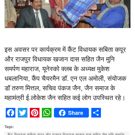
इस अवसर पर कार्यक्रम में कैंट विधायक सबिता कपूर
और राजपुर विधायक खजान दास सहित जैन मुनि
समर्पण महाराज, यूनेस्को क्लब के अध्यक्ष मुकेश
धबलानिया, कैंप चैयरमैन डॉ. एन एल अमोली, संयोजक
डॉ तरुण मित्तल, सचिव पंकज जैन, जैन समाज के
महामंत्री ई.लोकेश जैन सहित कई लोग उपस्थित रहे।
Share
Facebook
Twitter
Pinterest
WhatsApp
Share
Tags:
कैंट विधायक सबिता कपूर और राजपुर विधायक खजान दास सहित जैन मुनि समर्पण