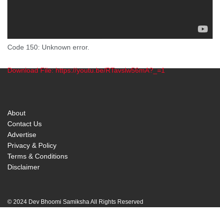
Code 150: Unknown error.
Download File: https://youtu.be/RTavslw56mA?_=1
00:00
About
Contact Us
Advertise
Privacy & Policy
Terms & Conditions
Disclaimer
© 2024 Dev Bhoomi Samiksha All Rights Reserved