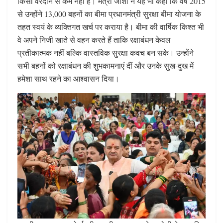
किसी वरदान से कम नहीं है। मंत्री जोशी ने यह भी कहा कि वर्ष 2015
से उन्होंने 13,000 बहनों का बीमा प्रधानमंत्री सुरक्षा बीमा योजना के
तहत स्वयं के व्यक्तिगत खर्च पर कराया है। बीमा की वार्षिक किश्त भी
वे अपने निजी खाते से वहन करते हैं ताकि रक्षाबंधन केवल
प्रतीकात्मक नहीं बल्कि वास्तविक सुरक्षा कवच बन सके। उन्होंने
सभी बहनों को रक्षाबंधन की शुभकामनाएं दीं और उनके सुख-दुख में
हमेशा साथ रहने का आश्वासन दिया।