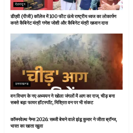
देहरादून
डीएवी (पीजी) कॉलेज में 100 फीट ऊंचे राष्ट्रीय ध्वज का लोकार्पण
करते कैबिनेट मंत्री गणेश जोशी और कैबिनेट मंत्री खजान दास
उत्तराखण्ड
वन विभाग के नए अध्ययन ने खोला जंगलों में आग का राज, चीड़ बना
सबसे बड़ा फायर हॉटस्पॉट, मिश्रित वन पर भी संकट
देहरादून
कॉमनवेल्थ गेम्स 2026: सब्जी बेचने वाले झंडू कुमार ने जीता ब्रॉन्ज,
भारत का खाता खुला
देहरादून