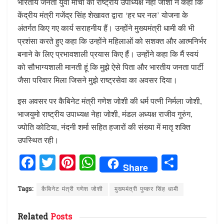
भारतीय जनता युवा मोर्चा की राष्ट्रीय उपाध्यक्ष नेहा जोशी ने कहा कि
केंद्रीय मंत्री गजेंद्र सिंह शेखावत द्वारा ‘हर घर नल’ योजना के
अंतर्गत किए गए कार्य सराहनीय हैं। उन्होंने मुख्यमंत्री धामी की भी
प्रशंसा करते हुए कहा कि उन्होंने महिलाओं को सशक्त और आत्मनिर्भर
बनाने के लिए प्रभावशाली प्रयास किए हैं। उन्होंने कहा कि मैं स्वयं
को सौभाग्यशाली मानती हूं कि मुझे ऐसे पिता और भारतीय जनता पार्टी
जैसा परिवार मिला जिसने मुझे राष्ट्रसेवा का अवसर दिया।
इस अवसर पर कैबिनेट मंत्री गणेश जोशी की धर्म पत्नी निर्मला जोशी,
भाजयुमो राष्ट्रीय उपाध्यक्ष नेहा जोशी, मंडल अध्यक्ष राजीव गुरुंग,
ज्योति कोटिया, नंदनी शर्मा सहित हजारों की संख्या में मातृ शक्ति
उपस्थित रही।
F
T
Pi
W
S
Share
a
w
n
h
h
ce
it
te
at
ar
Tags:
कैबिनेट मंत्री गणेश जोशी
मुख्यमंत्री पुष्कर सिंह धामी
b
te
re
s
e
Related
Posts