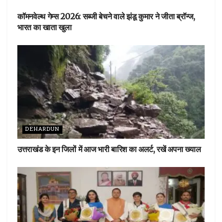
कॉमनवेल्थ गेम्स 2026: सब्जी बेचने वाले झंडू कुमार ने जीता ब्रॉन्ज,
भारत का खाता खुला
DEHARDUN
उत्तराखंड के इन जिलों में आज भारी बारिश का अलर्ट, रखें अपना ख्याल