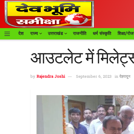
देश
राज्य
उत्तराखंड
राजनीति
धर्म संस्कृति
शिक्षा/रोज
आउटलेट में मिलेट्स 
by
Rajendra Joshi
September 6, 2023
in
देहरादून