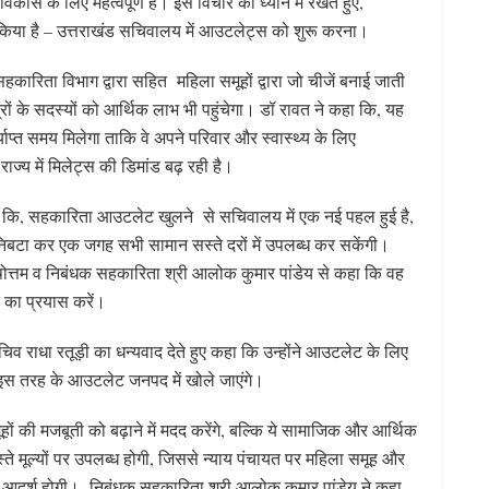
कास के लिए महत्वपूर्ण है। इस विचार को ध्यान में रखते हुए,
 किया है – उत्तराखंड सचिवालय में आउटलेट्स को शुरू करना।
कारिता विभाग द्वारा सहित महिला समूहों द्वारा जो चीजें बनाई जाती
्रों के सदस्यों को आर्थिक लाभ भी पहुंचेगा। डॉ रावत ने कहा कि, यह
ाप्त समय मिलेगा ताकि वे अपने परिवार और स्वास्थ्य के लिए
राज्य में मिलेट्स की डिमांड बढ़ रही है।
ा कि, सहकारिता आउटलेट खुलने से सचिवालय में एक नई पहल हुई है,
िबटा कर एक जगह सभी सामान सस्ते दरों में उपलब्ध कर सकेंगी।
षोत्तम व निबंधक सहकारिता श्री आलोक कुमार पांडेय से कहा कि वह
 का प्रयास करें।
 राधा रतूड़ी का धन्यवाद देते हुए कहा कि उन्होंने आउटलेट के लिए
 इस तरह के आउटलेट जनपद में खोले जाएंगे।
 की मजबूती को बढ़ाने में मदद करेंगे, बल्कि ये सामाजिक और आर्थिक
ते मूल्यों पर उपलब्ध होगी, जिससे न्याय पंचायत पर महिला समूह और
त आदर्श होगी। निबंधक सहकारिता श्री आलोक कुमार पांडेय ने कहा