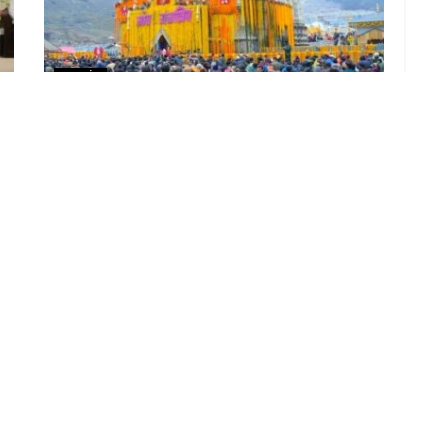
उत्तराखंड
केदारनाथ में श्रद्धालुओं के लिए होगा वनवे रूट, खड़ी चढ़ाई के
पैच को आसान करेगा नया एलाइनमेंट
LOAD MORE