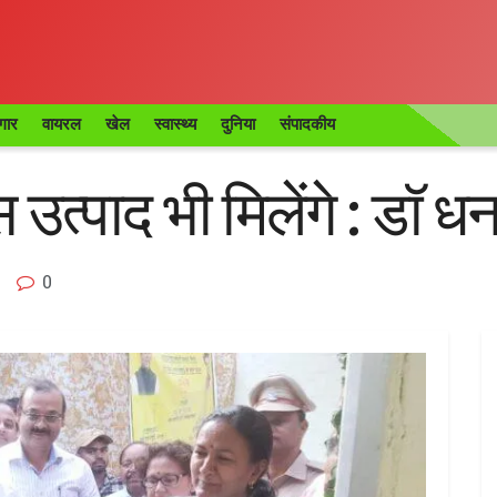
गार
वायरल
खेल
स्वास्थ्य
दुनिया
संपादकीय
उत्पाद भी मिलेंगे : डॉ ध
0