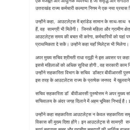
एक मजबूत और आधुनिक व्यवस्था है जो समृद्धि और संगठित वि
उत्तराखंड राज्य कर्मचारी कल्याण निगम ने एक नया प्रयास
उन्होंने कहा, आउटलेट्स में ब्रांडेड सामान के साथ-साथ सह
हैं, वह सामग्री भी मिलेंगी। जिनसे महिला और ग्रामीण क्षेत
आउटलेट्स समय की बचत भी करेगा, कर्मचारियों को यहां पर्य
प्राथमिकता दे सकें। उन्होंने कहा यहाँ मिलेट्स भी मिलेगा। 
अपर मुख्य सचिव श्रीमती राधा रतूड़ी ने इस अवसर पर कह
इससे महिलाओं को अधिक सुविधा होगी , वह सरकारी काम न
उन्होंने सहकारिता विभाग के सचिव डॉक्टर बीवीआरसी पुरु
इस तरह के आउटलेटस राज्य के प्रत्येक जनपद में खुलवाने
सचिव सहकारिता डॉ बीवीआरसी पुरुषोत्तम ने अपर मुख्य सचिव
सचिवालय के अंदर जगह दिलाने में अहम भूमिका निभाई है।
उन्होंने कहा सहकारिता आउटलेट्स न केवल सहकारिता समूहों
विकास की मुख्य दिशा होंगे। इन आउटलेट्स से सामग्री सस्
स्वयं सहायता समूह और ग्रामीण समुदायों की आर्थिक हाल