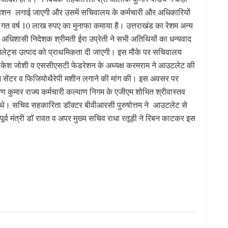
्जीबिशन लगाई जाएगी और उसमें सचिवालय के कर्मचारी और अधिकारियों
े गत वर्ष 10 लाख रुपए का मुनाफा कमाया है। उत्तराखंड का रेशम अन्य
की अधिशासी निदेशक श्रीमती ईरा उप्रेती ने सभी अतिथियों का धन्यवाद
। मिलेट्स उत्पाद को प्राथमिकता दी जाएगी। इस मौके पर सचिवालय
री राकेश जोशी व एससीएसटी फेडरेशन के अध्यक्ष करमराम ने आउटलेट की
न सेंटर व फिजियोथैरेपी मशीन लगाने की मांग की। इस अवसर पर
वीण कुमार राज्य कर्मचारी कल्याण निगम के एजीएम शोभित श्रीवास्तव
थे। सचिव सहकारिता डॉक्टर बीवीआरसी पुरुषोत्तम ने आउटलेट से
व मंत्री डॉ रावत व अपर मुख्य सचिव राधा रतूड़ी ने रिबन काटकर इस
S
h
ar
e