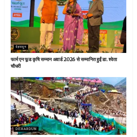
देहरादून
फार्म एन फूड कृषि सम्मान अवार्ड 2026 से सम्मानित हुईं डा. श्वेता
चौधरी
DEHARDUN