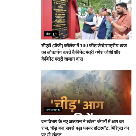
देहरादून
डीएवी (पीजी) कॉलेज में 100 फीट ऊंचे राष्ट्रीय ध्वज
का लोकार्पण करते कैबिनेट मंत्री गणेश जोशी और
कैबिनेट मंत्री खजान दास
उत्तराखण्ड
वन विभाग के नए अध्ययन ने खोला जंगलों में आग का
राज, चीड़ बना सबसे बड़ा फायर हॉटस्पॉट, मिश्रित वन
पर भी संकट