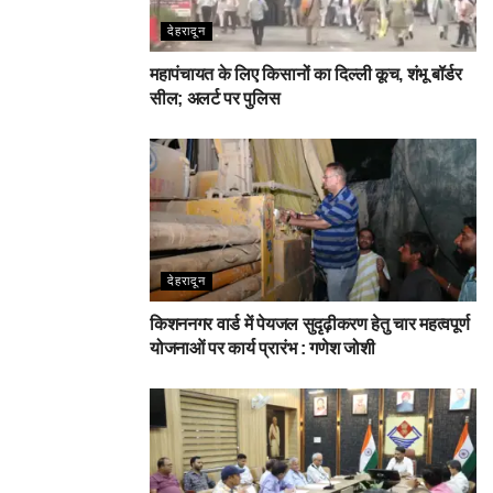
देहरादून
महापंचायत के लिए किसानों का दिल्ली कूच, शंभू बॉर्डर
सील; अलर्ट पर पुलिस
देहरादून
किशननगर वार्ड में पेयजल सुदृढ़ीकरण हेतु चार महत्वपूर्ण
योजनाओं पर कार्य प्रारंभ : गणेश जोशी