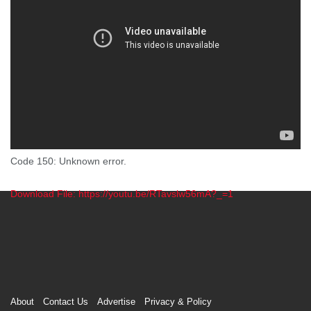
Code 150: Unknown error.
Download File: https://youtu.be/RTavslw56mA?_=1
00:00
About
Contact Us
Advertise
Privacy & Policy