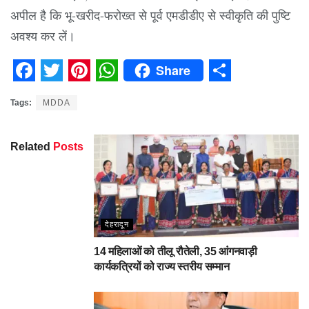
अपील है कि भू-खरीद-फरोख्त से पूर्व एमडीडीए से स्वीकृति की पुष्टि
अवश्य कर लें।
Share
Facebook
Twitter
Pinterest
WhatsApp
Share
Tags:
MDDA
Related
Posts
देहरादून
14 महिलाओं को तीलू रौतेली, 35 आंगनवाड़ी
कार्यकत्रियों को राज्य स्तरीय सम्मान