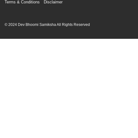
Terms & Conditions
Disclaimer
© 2024 Dev Bhoomi Samiksha All Rights Reserved