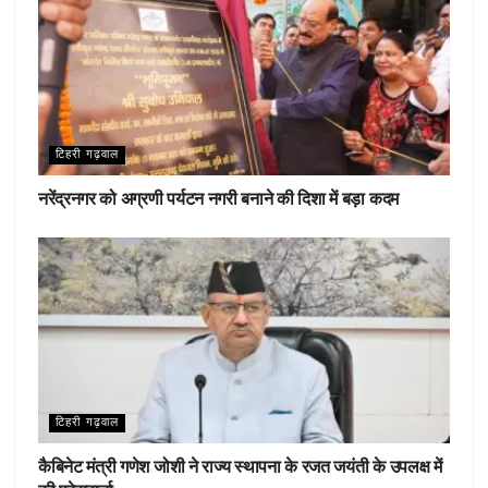
टिहरी गढ़वाल
नरेंद्रनगर को अग्रणी पर्यटन नगरी बनाने की दिशा में बड़ा कदम
टिहरी गढ़वाल
कैबिनेट मंत्री गणेश जोशी ने राज्य स्थापना के रजत जयंती के उपलक्ष में