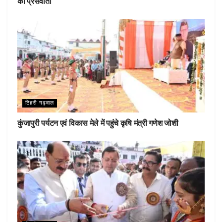
की प्रेसवार्ता
टिहरी गढ़वाल
कुंजापुरी पर्यटन एवं विकास मेले में पहुंचे कृषि मंत्री गणेश जोशी