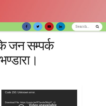
के जन सम्पर्क
 भण्डारा।
Video
Code 150: Unknown error.
Player
Download File: https://youtu.be/RTavslw56mA?_=1