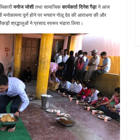
मनोज जोशी
कार्यकर्ता दिनेश गैड़ा
अधिकारी
तथा सामाजिक
ने आज
 अपनी मनोकामना पूर्ण होने पर भगवान गोलू देव की आराधना की और
ड़ों श्रद्धालुओं ने प्रसाद स्वरूप भंडारा लिया।