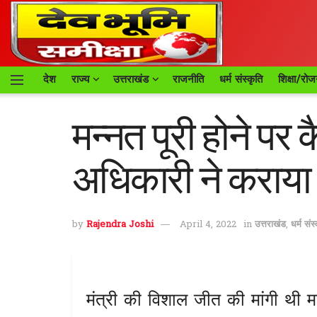
देश
राज्य
उत्तराखंड
राजनीति
धर्म संस्कृति
शिक्षा/रोज
मन्नत पूरी होने पर 
अधिकारी ने कराया च
by
Rajendra Joshi
April 4, 2022
in
उत्तराखंड
,
धर्म संस
मंत्री की विशाल जीत की मांगी थी 