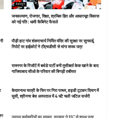
देहरादून
जनकल्याण, रोजगार, शिक्षा, श्रमिक हित और आधारभूत विकास
को नई गति : धामी कैबिनेट फैसले
NEWSBEAT
ारी
पौड़ी हाट गांव शंकराचार्य निर्मित मंदिर की सुरक्षा पर सुनवाई,
रिपोर्ट पर हाईकोर्ट ने टीएचडीसी से मांगा शपथ पत्र
NEWSBEAT
रामनगर के रिजॉर्ट में बर्थडे पार्टी बनी मुसीबत! केक खाने के बाद
गाजियाबाद सीओ के परिवार की बिगड़ी तबीयत
आपका शहर
र
केदारनाथ यात्री के सिर पर गिरा पत्थर, हड्डी टूटकर दिमाग में
घुसी, श्रीनगर बेस अस्पताल में 4 घंटे चली जटिल सर्जरी
DEHARDUN
लग
उपनल कर्मचारियों का मामला, सरकार ने HC से शपथ पत्र