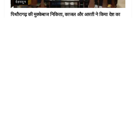
देहरादून
पिथौरागढ़ की मुक्केबाज निकिता, काजल और आरती ने किया देश का
नाम रोशन, सीएम धामी ने किया सम्मानित
LOAD MORE
LEAVE COMMENT
Video
Code 150: Unknown error.
Player
Download File: https://youtu.be/RTavslw56mA?_=1