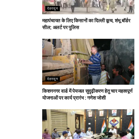
देहरादून
महापंचायत के लिए किसानों का दिल्ली कूच, शंभू बॉर्डर
सील; अलर्ट पर पुलिस
देहरादून
किशननगर वार्ड में पेयजल सुदृढ़ीकरण हेतु चार महत्वपूर्ण
योजनाओं पर कार्य प्रारंभ : गणेश जोशी