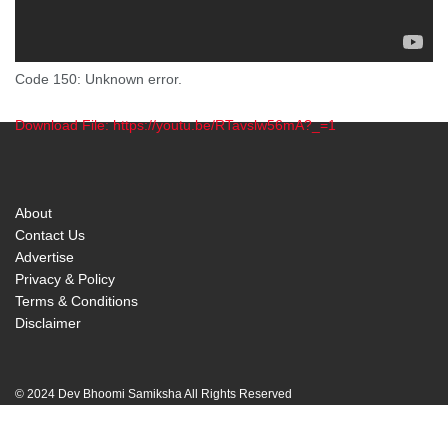
Code 150: Unknown error.
Download File: https://youtu.be/RTavslw56mA?_=1
00:00
About
Contact Us
Advertise
Privacy & Policy
Terms & Conditions
Disclaimer
© 2024 Dev Bhoomi Samiksha All Rights Reserved