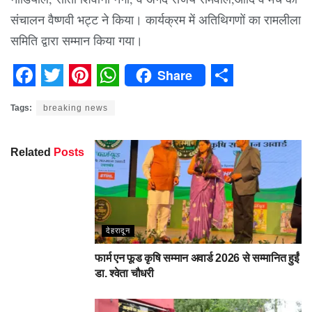
संचालन वैष्णवी भट्ट ने किया। कार्यक्रम में अतिथिगणों का रामलीला
समिति द्वारा सम्मान किया गया।
Share
Facebook
Twitter
Pinterest
WhatsApp
Share
Tags:
breaking news
Related
Posts
देहरादून
फार्म एन फूड कृषि सम्मान अवार्ड 2026 से सम्मानित हुईं
डा. श्वेता चौधरी