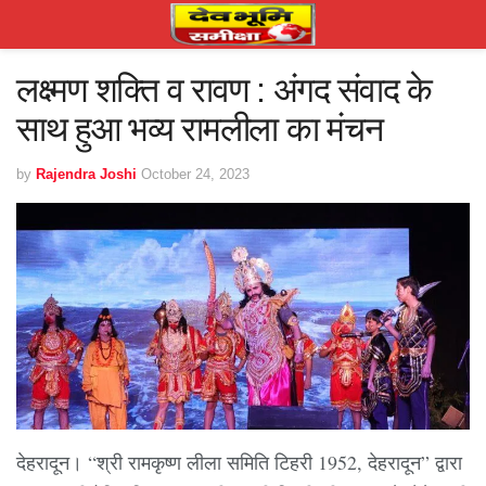
लक्ष्मण शक्ति व रावण : अंगद संवाद के
साथ हुआ भव्य रामलीला का मंचन
by
Rajendra Joshi
October 24, 2023
देहरादून। “श्री रामकृष्ण लीला समिति टिहरी 1952, देहरादून” द्वारा