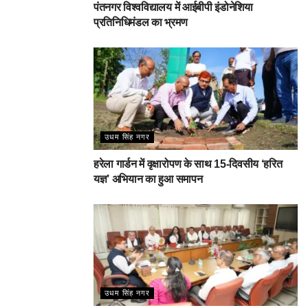
पंतनगर विश्वविद्यालय में आईबीपी इंडोनेशिया
प्रतिनिधिमंडल का भ्रमण
उधम सिंह नगर
हरेला गार्डन में वृक्षारोपण के साथ 15-दिवसीय ‘हरित
यज्ञ’ अभियान का हुआ समापन
उधम सिंह नगर