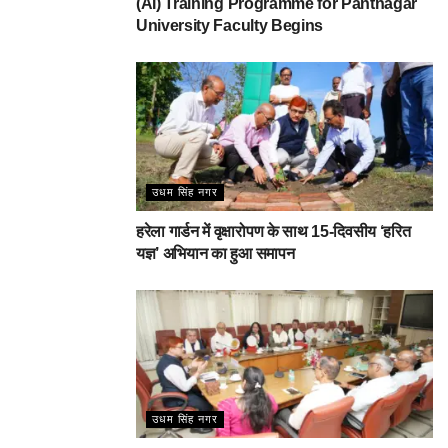
(AI) Training Programme for Pantnagar
University Faculty Begins
उधम सिंह नगर
हरेला गार्डन में वृक्षारोपण के साथ 15-दिवसीय ‘हरित
यज्ञ’ अभियान का हुआ समापन
उधम सिंह नगर