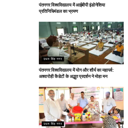
पंतनगर विश्वविद्यालय में आईबीपी इंडोनेशिया
प्रतिनिधिमंडल का भ्रमण
उधम सिंह नगर
पंतनगर विश्वविद्यालय में योग और शौर्य का महापर्व:
अश्वारोही कैडेटों के अद्भुत प्रदर्शन ने मोहा मन
उधम सिंह नगर