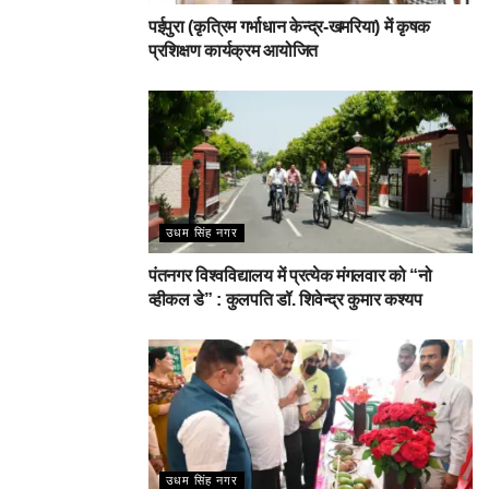
पईपुरा (कृत्रिम गर्भाधान केन्द्र-खमरिया) में कृषक
प्रशिक्षण कार्यक्रम आयोजित
उधम सिंह नगर
पंतनगर विश्वविद्यालय में प्रत्येक मंगलवार को “नो
व्हीकल डे” : कुलपति डॉ. शिवेन्द्र कुमार कश्यप
उधम सिंह नगर