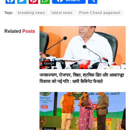
Facebook
Twitter
Pinterest
WhatsApp
Share
Tags:
breaking news
latest news
Prem Chand aagarwal
Related
Posts
देहरादून
जनकल्याण, रोजगार, शिक्षा, श्रमिक हित और आधारभूत
विकास को नई गति : धामी कैबिनेट फैसले
देहरादून