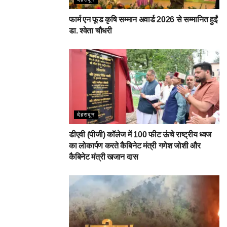
फार्म एन फूड कृषि सम्मान अवार्ड 2026 से सम्मानित हुईं
डा. श्वेता चौधरी
देहरादून
डीएवी (पीजी) कॉलेज में 100 फीट ऊंचे राष्ट्रीय ध्वज
का लोकार्पण करते कैबिनेट मंत्री गणेश जोशी और
कैबिनेट मंत्री खजान दास