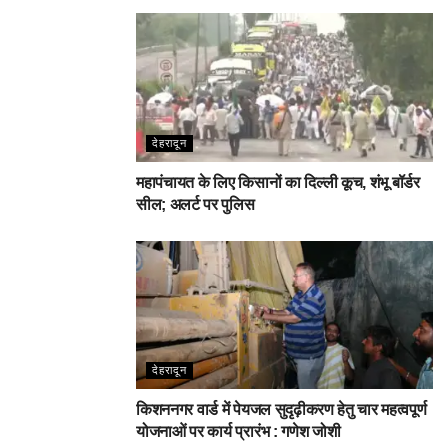
देहरादून
महापंचायत के लिए किसानों का दिल्ली कूच, शंभू बॉर्डर
सील; अलर्ट पर पुलिस
देहरादून
किशननगर वार्ड में पेयजल सुदृढ़ीकरण हेतु चार महत्वपूर्ण
योजनाओं पर कार्य प्रारंभ : गणेश जोशी