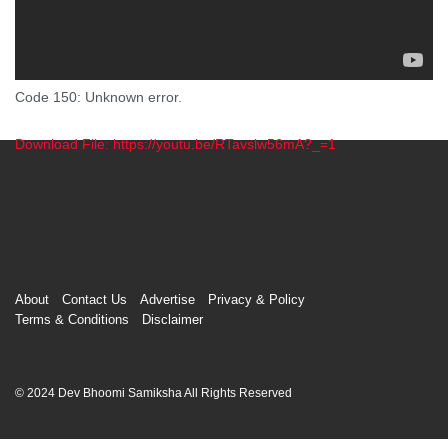
Code 150: Unknown error.
Download File: https://youtu.be/RTavslw56mA?_=1
00:00
About
Contact Us
Advertise
Privacy & Policy
Terms & Conditions
Disclaimer
© 2024 Dev Bhoomi Samiksha All Rights Reserved