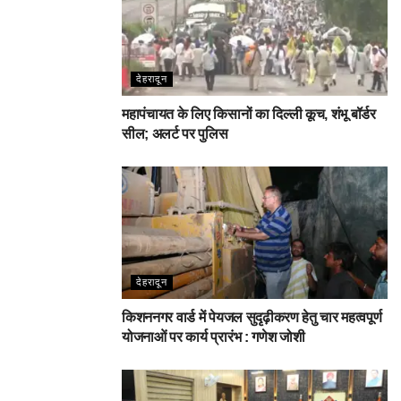
देहरादून
महापंचायत के लिए किसानों का दिल्ली कूच, शंभू बॉर्डर
सील; अलर्ट पर पुलिस
देहरादून
किशननगर वार्ड में पेयजल सुदृढ़ीकरण हेतु चार महत्वपूर्ण
योजनाओं पर कार्य प्रारंभ : गणेश जोशी