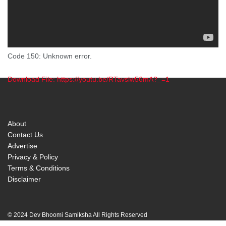
Code 150: Unknown error.
Download File: https://youtu.be/RTavslw56mA?_=1
00:00
About
Contact Us
Advertise
Privacy & Policy
Terms & Conditions
Disclaimer
© 2024 Dev Bhoomi Samiksha All Rights Reserved