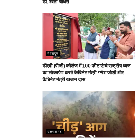
डा. श्वेता चौधरी
देहरादून
डीएवी (पीजी) कॉलेज में 100 फीट ऊंचे राष्ट्रीय ध्वज
का लोकार्पण करते कैबिनेट मंत्री गणेश जोशी और
कैबिनेट मंत्री खजान दास
उत्तराखण्ड