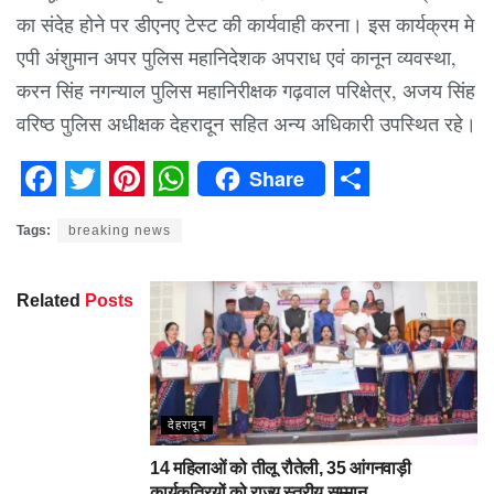
का संदेह होने पर डीएनए टेस्ट की कार्यवाही करना। इस कार्यक्रम मे
एपी अंशुमान अपर पुलिस महानिदेशक अपराध एवं कानून व्यवस्था,
करन सिंह नगन्याल पुलिस महानिरीक्षक गढ़वाल परिक्षेत्र, अजय सिंह
वरिष्ठ पुलिस अधीक्षक देहरादून सहित अन्य अधिकारी उपस्थित रहे।
Share
Facebook
Twitter
Pinterest
WhatsApp
Share
Tags:
breaking news
Related
Posts
देहरादून
14 महिलाओं को तीलू रौतेली, 35 आंगनवाड़ी
कार्यकत्रियों को राज्य स्तरीय सम्मान