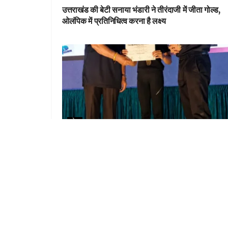
उत्तराखंड की बेटी सनाया भंडारी ने तीरंदाजी में जीता गोल्ड,
ओलंपिक में प्रतिनिधित्व करना है लक्ष्य
खेल
देहरादून की जैस्मिन सिंह ने पावरलिफ्टिंग में रचा इतिहास, बना
नया रिकॉर्ड