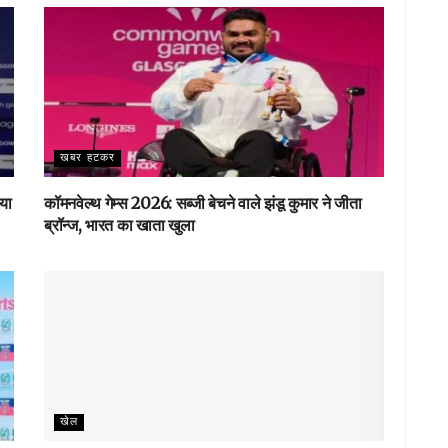
खबर हटकर
ाया
कॉमनवेल्थ गेम्स 2026: सब्जी बेचने वाले झंडू कुमार ने जीता
ब्रॉन्ज, भारत का खाता खुला
खेल