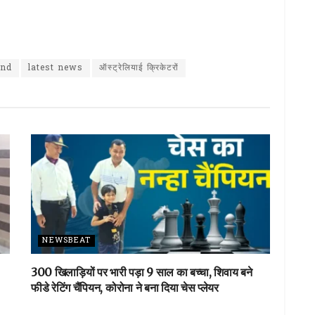
S
h
ar
and
latest news
ऑस्ट्रेलियाई क्रिकेटरों
e
NEWSBEAT
300 खिलाड़ियों पर भारी पड़ा 9 साल का बच्चा, शिवाय बने
फीडे रेटिंग चैंपियन, कोरोना ने बना दिया चेस प्लेयर