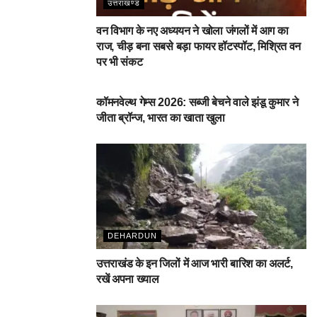
उत्तराखण्ड
वन विभाग के नए अध्ययन ने खोला जंगलों में आग का
राज, चीड़ बना सबसे बड़ा फायर हॉटस्पॉट, मिश्रित वन
पर भी संकट
देहरादून
कॉमनवेल्थ गेम्स 2026: सब्जी बेचने वाले झंडू कुमार ने
जीता ब्रॉन्ज, भारत का खाता खुला
DEHARDUN
उत्तराखंड के इन जिलों में आज भारी बारिश का अलर्ट,
रखें अपना ख्याल