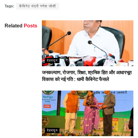
Facebook
Twitter
Pinterest
WhatsApp
Share
Tags:
कैबिनेट मंत्री गणेश जोशी
Related
Posts
देहरादून
जनकल्याण, रोजगार, शिक्षा, श्रमिक हित और आधारभूत
विकास को नई गति : धामी कैबिनेट फैसले
देहरादून