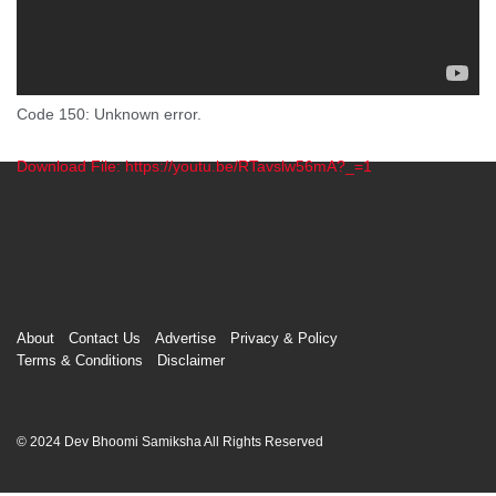
Code 150: Unknown error.
Download File: https://youtu.be/RTavslw56mA?_=1
00:00
About
Contact Us
Advertise
Privacy & Policy
Terms & Conditions
Disclaimer
© 2024 Dev Bhoomi Samiksha All Rights Reserved