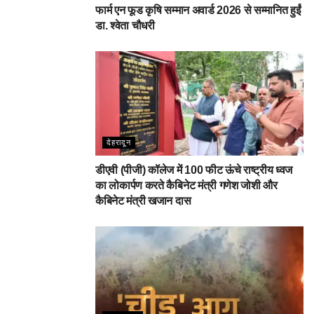
फार्म एन फूड कृषि सम्मान अवार्ड 2026 से सम्मानित हुईं
डा. श्वेता चौधरी
देहरादून
डीएवी (पीजी) कॉलेज में 100 फीट ऊंचे राष्ट्रीय ध्वज
का लोकार्पण करते कैबिनेट मंत्री गणेश जोशी और
कैबिनेट मंत्री खजान दास