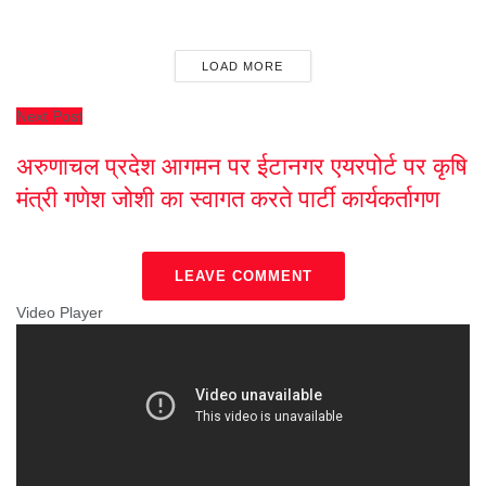
LOAD MORE
Next Post
अरुणाचल प्रदेश आगमन पर ईटानगर एयरपोर्ट पर कृषि
मंत्री गणेश जोशी का स्वागत करते पार्टी कार्यकर्तागण
LEAVE COMMENT
Video Player