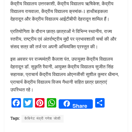
केंद्रीय विद्यालय उत्तरकाशी, केंद्रीय विद्यालय ऋषिकेश, केंद्रीय
विद्यालय रायवाला, केंद्रीय विद्यालय क्रमांक-1 हाथीबड़कला
देहरादून और केंद्रीय विद्यालय आईटीबीपी देहरादून शामिल हैं।
प्रतियोगिता के दौरान छात्र-छात्राओं ने विभिन्न स्थानीय, राज्य
स्तरीय, राष्ट्रीय एवं अंतर्राष्ट्रीय मुद्दों पर प्रभावशाली चर्चा की और
संसद सत्र की तर्ज पर अपनी अभिव्यक्ति प्रस्तुत की।
इस अवसर पर राज्यमंत्री कैलाश पंत, उपायुक्त केंद्रीय विद्यालय
देहरादून डॉ. सुकृति रैवानी, आयुक्त केंद्रीय विद्यालय सुजीत सिंह
सहायक, प्राचार्य केंद्रीय विद्यालय ओएनजीसी सुशील कुमार धीमान,
प्राचार्य केंद्रीय विद्यालय विजय नैथानी सहित छात्र छात्राएं
उपस्थित रहे।
F
T
Pi
W
S
Share
a
w
n
h
h
ce
it
te
at
ar
Tags:
कैबिनेट मंत्री गणेश जोशी
b
te
re
s
e