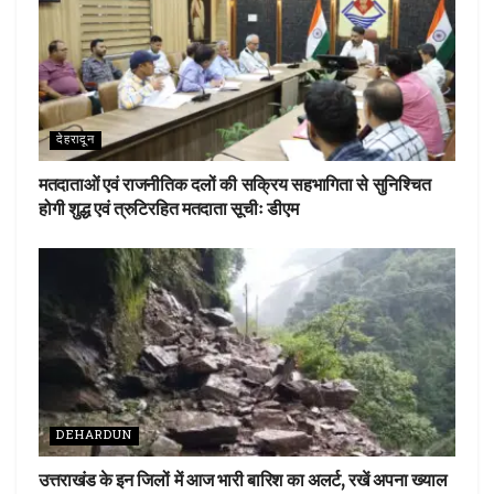
देहरादून
मतदाताओं एवं राजनीतिक दलों की सक्रिय सहभागिता से सुनिश्चित
होगी शुद्ध एवं त्रुटिरहित मतदाता सूचीः डीएम
DEHARDUN
उत्तराखंड के इन जिलों में आज भारी बारिश का अलर्ट, रखें अपना ख्याल