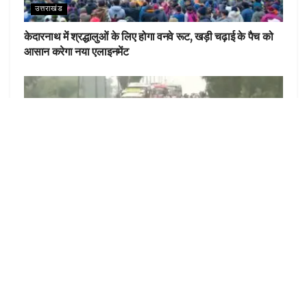
उत्तराखंड
केदारनाथ में श्रद्धालुओं के लिए होगा वनवे रूट, खड़ी चढ़ाई के पैच को
आसान करेगा नया एलाइनमेंट
देहरादून
महापंचायत के लिए किसानों का दिल्ली कूच, शंभू बॉर्डर सील; अलर्ट पर
पुलिस
LOAD MORE