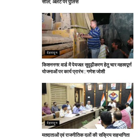
सील; अलर्ट पर पुलिस
देहरादून
किशननगर वार्ड में पेयजल सुदृढ़ीकरण हेतु चार महत्वपूर्ण
योजनाओं पर कार्य प्रारंभ : गणेश जोशी
देहरादून
मतदाताओं एवं राजनीतिक दलों की सक्रिय सहभागिता