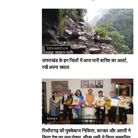
DEHARDUN
उत्तराखंड के इन जिलों में आज भारी बारिश का अलर्ट,
रखें अपना ख्याल
देहरादून
पिथौरागढ़ की मुक्केबाज निकिता, काजल और आरती ने
किया देश का नाम रोशन, सीएम धामी ने किया सम्मानित