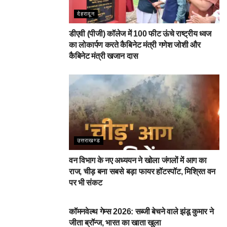
देहरादून
डीएवी (पीजी) कॉलेज में 100 फीट ऊंचे राष्ट्रीय ध्वज
का लोकार्पण करते कैबिनेट मंत्री गणेश जोशी और
कैबिनेट मंत्री खजान दास
उत्तराखण्ड
वन विभाग के नए अध्ययन ने खोला जंगलों में आग का
राज, चीड़ बना सबसे बड़ा फायर हॉटस्पॉट, मिश्रित वन
पर भी संकट
देहरादून
कॉमनवेल्थ गेम्स 2026: सब्जी बेचने वाले झंडू कुमार ने
जीता ब्रॉन्ज, भारत का खाता खुला