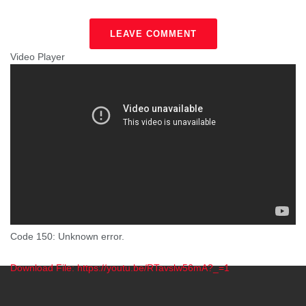
LEAVE COMMENT
Video Player
Code 150: Unknown error.
Download File: https://youtu.be/RTavslw56mA?_=1