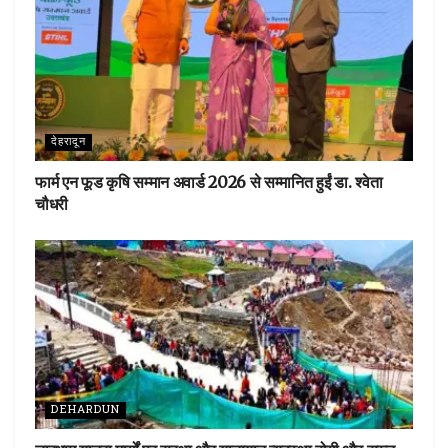
देहरादून
फार्म एन फूड कृषि सम्मान अवार्ड 2026 से सम्मानित हुईं डा. श्वेता
चौधरी
DEHARDUN