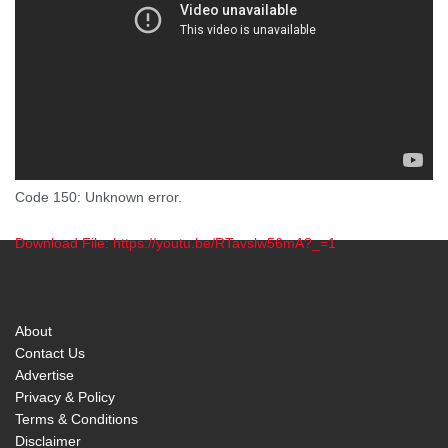
Code 150: Unknown error.
Download File: https://youtu.be/RTavslw56mA?_=1
00:00
About
Contact Us
Advertise
Privacy & Policy
Terms & Conditions
Disclaimer