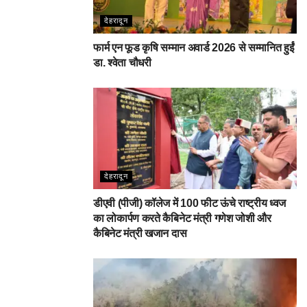
देहरादून
फार्म एन फूड कृषि सम्मान अवार्ड 2026 से सम्मानित हुईं
डा. श्वेता चौधरी
देहरादून
डीएवी (पीजी) कॉलेज में 100 फीट ऊंचे राष्ट्रीय ध्वज
का लोकार्पण करते कैबिनेट मंत्री गणेश जोशी और
कैबिनेट मंत्री खजान दास