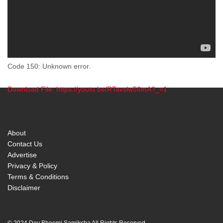
Code 150: Unknown error.
Download File: https://youtu.be/RTavslw56mA?_=1
00:00
About
Contact Us
Advertise
Privacy & Policy
Terms & Conditions
Disclaimer
© 2024 Dev Bhoomi Samiksha All Rights Reserved