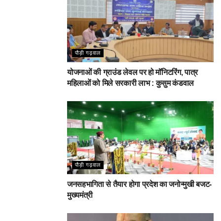
पौड़ी गढ़वाल
योजनाओं की ग्राउंड लेवल पर हो मॉनिटरिंग, पात्र
महिलाओं को मिले सरकारी लाभ : कुसुम कंडवाल
पौड़ी गढ़वाल
जनसहभागिता से तैयार होगा प्रदेश का जनोन्मुखी बजट-
मुख्यमंत्री