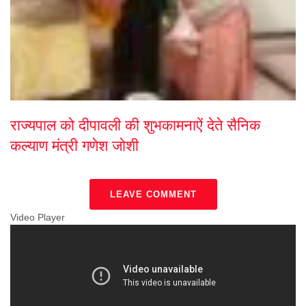
राज्यपाल को दीपावली की शुभकामनाऐं देते सैनिक
कल्याण मंत्री गणेश जोशी
LEAVE COMMENT
Video Player