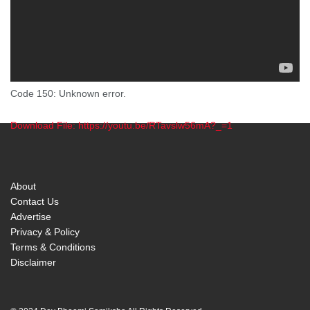
Code 150: Unknown error.
Download File: https://youtu.be/RTavslw56mA?_=1
00:00
About
Contact Us
Advertise
Privacy & Policy
Terms & Conditions
Disclaimer