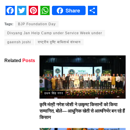
Share
Facebook
Twitter
Pinterest
WhatsApp
Share
Tags:
BJP Foundation Day
Divyang Jan Help Camp under Service Week under
gaensh joshi
राष्ट्रीय दृष्टि बाधितार्थ संस्थान
Related
Posts
उधम सिंह नगर
कृषि मंत्री गणेश जोशी ने उत्कृष्ट किसानों को किया
सम्मानित, बोले— आधुनिक खेती से आत्मनिर्भर बन रहे हैं
किसान