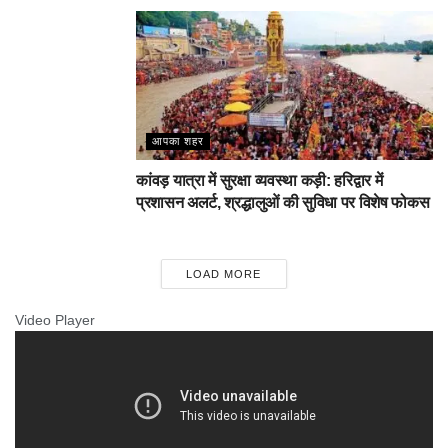
आपका शहर
कांवड़ यात्रा में सुरक्षा व्यवस्था कड़ी: हरिद्वार में
प्रशासन अलर्ट, श्रद्धालुओं की सुविधा पर विशेष फोकस
LOAD MORE
Video Player