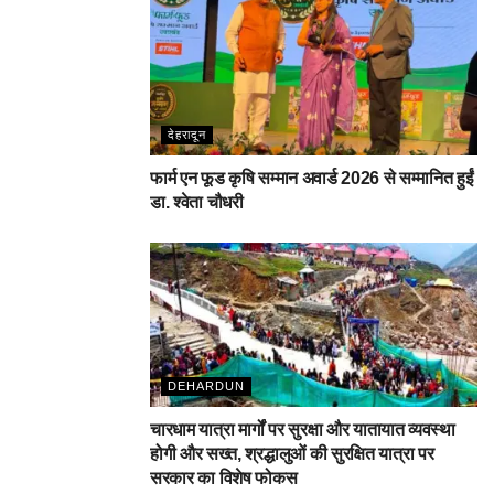
देहरादून
फार्म एन फूड कृषि सम्मान अवार्ड 2026 से सम्मानित हुईं
डा. श्वेता चौधरी
DEHARDUN
चारधाम यात्रा मार्गों पर सुरक्षा और यातायात व्यवस्था
होगी और सख्त, श्रद्धालुओं की सुरक्षित यात्रा पर
सरकार का विशेष फोकस