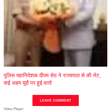
पुलिस महानिदेशक दीपम सेठ ने राज्यपाल से की भेंट,
कई अहम मुद्दों पर हुई वार्ता
LEAVE COMMENT
Video Player