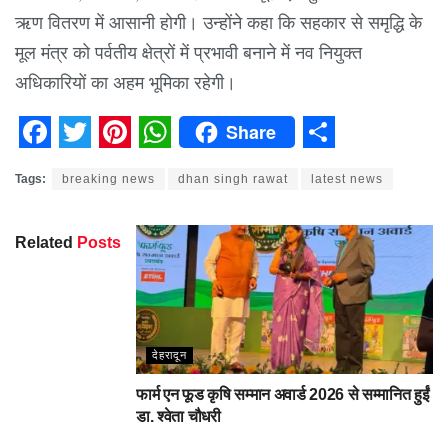
ऋण वितरण में आसानी होगी। उन्होंने कहा कि सहकार से समृद्धि के
मूल मंत्र को पर्वतीय क्षेत्रों में प्रभावी बनाने में नव नियुक्त
अधिकारियों का अहम भूमिका रहेगी।
Share
Facebook
Twitter
Pinterest
WhatsApp
Share
Tags:
breaking news
dhan singh rawat
latest news
Related
Posts
देहरादून
फार्म एन फूड कृषि सम्मान अवार्ड 2026 से सम्मानित हुईं
डा. श्वेता चौधरी