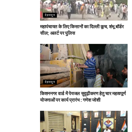
देहरादून
महापंचायत के लिए किसानों का दिल्ली कूच, शंभू बॉर्डर
सील; अलर्ट पर पुलिस
देहरादून
किशननगर वार्ड में पेयजल सुदृढ़ीकरण हेतु चार महत्वपूर्ण
योजनाओं पर कार्य प्रारंभ : गणेश जोशी